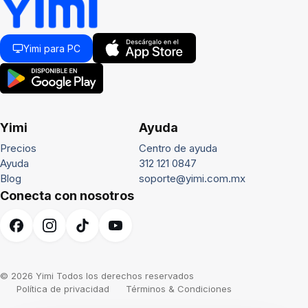
Yimi para PC
Yimi
Ayuda
Precios
Centro de ayuda
Ayuda
312 121 0847
Blog
soporte@yimi.com.mx
Conecta con nosotros
© 2026 Yimi Todos los derechos reservados
Política de privacidad
Términos & Condiciones