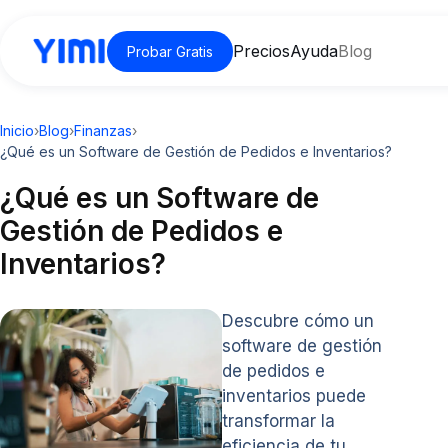
Precios
Ayuda
Blog
Probar Gratis
Inicio
›
Blog
›
Finanzas
›
¿Qué es un Software de Gestión de Pedidos e Inventarios?
¿Qué es un Software de
Gestión de Pedidos e
Inventarios?
Descubre cómo un
software de gestión
de pedidos e
inventarios puede
transformar la
eficiencia de tu