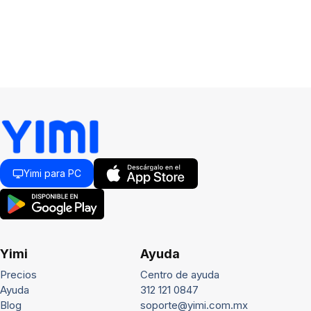
Yimi para PC
Yimi
Ayuda
Precios
Centro de ayuda
Ayuda
312 121 0847
Blog
soporte@yimi.com.mx