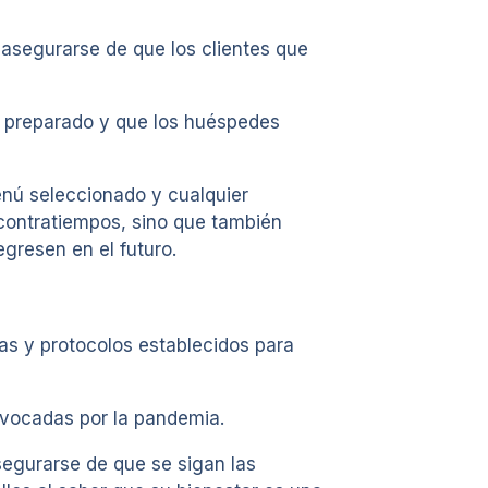
y asegurarse de que los clientes que
é preparado y que los huéspedes
enú seleccionado y cualquier
 contratiempos, sino que también
egresen en el futuro.
mas y protocolos establecidos para
ovocadas por la pandemia.
segurarse de que se sigan las