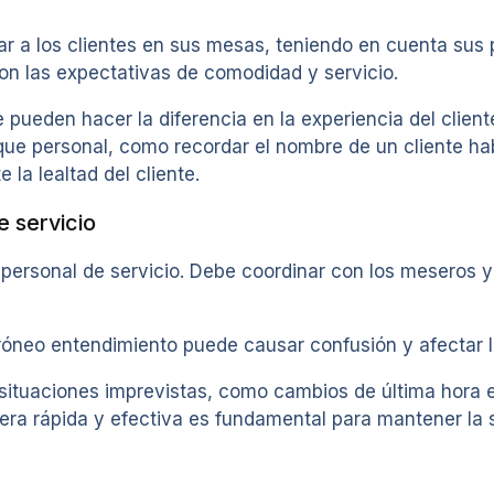
a los clientes en sus mesas, teniendo en cuenta sus pr
n las expectativas de comodidad y servicio.
e pueden hacer la diferencia en la experiencia del clie
ue personal, como recordar el nombre de un cliente habi
la lealtad del cliente.
 servicio
l personal de servicio. Debe coordinar con los meseros 
neo entendimiento puede causar confusión y afectar la 
situaciones imprevistas, como cambios de última hora e
ra rápida y efectiva es fundamental para mantener la sa