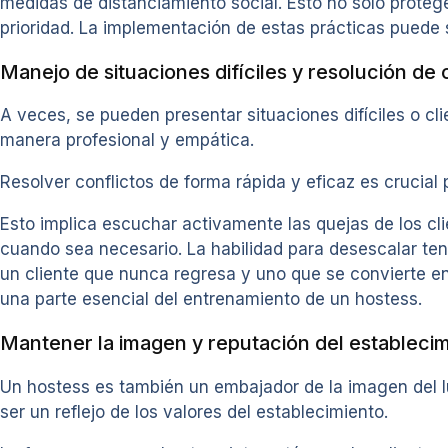
medidas de distanciamiento social. Esto no solo protege
prioridad. La implementación de estas prácticas puede se
Manejo de situaciones difíciles y resolución de 
A veces, se pueden presentar situaciones difíciles o cl
manera profesional y empática.
Resolver conflictos de forma rápida y eficaz es crucial 
Esto implica escuchar activamente las quejas de los c
cuando sea necesario. La habilidad para desescalar ten
un cliente que nunca regresa y uno que se convierte en
una parte esencial del entrenamiento de un hostess.
Mantener la imagen y reputación del estableci
Un hostess es también un embajador de la imagen del l
ser un reflejo de los valores del establecimiento.