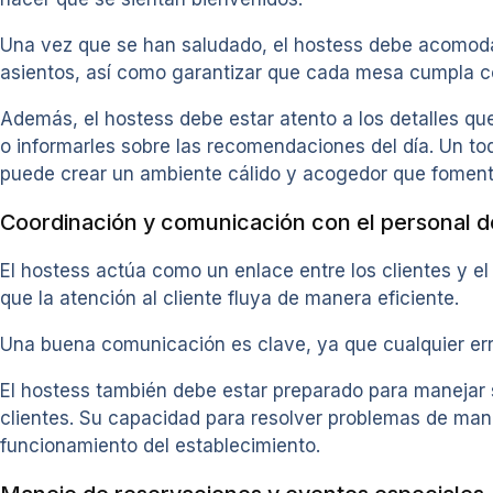
Una vez que se han saludado, el hostess debe acomodar 
asientos, así como garantizar que cada mesa cumpla co
Además, el hostess debe estar atento a los detalles qu
o informarles sobre las recomendaciones del día. Un toq
puede crear un ambiente cálido y acogedor que fomente 
Coordinación y comunicación con el personal de
El hostess actúa como un enlace entre los clientes y e
que la atención al cliente fluya de manera eficiente.
Una buena comunicación es clave, ya que cualquier erró
El hostess también debe estar preparado para manejar 
clientes. Su capacidad para resolver problemas de mane
funcionamiento del establecimiento.