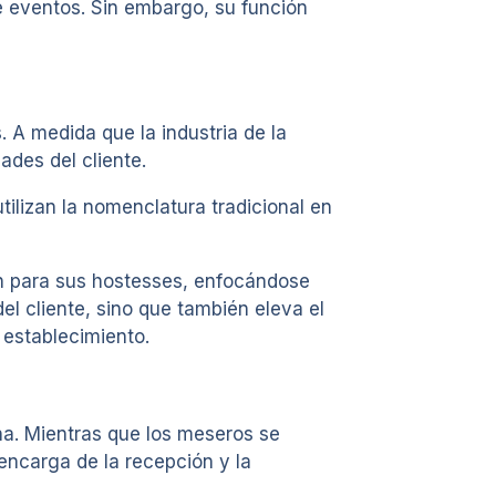
de eventos. Sin embargo, su función
. A medida que la industria de la
ades del cliente.
tilizan la nomenclatura tradicional en
n para sus hostesses, enfocándose
del cliente, sino que también eleva el
 establecimiento.
ina. Mientras que los meseros se
 encarga de la recepción y la