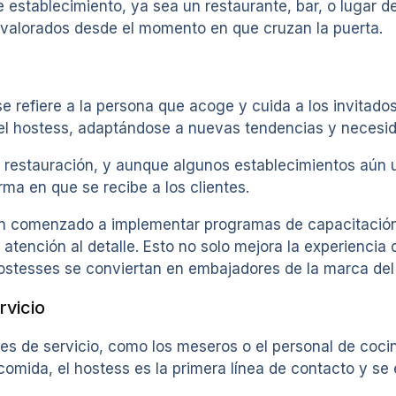
de establecimiento, ya sea un restaurante, bar, o lugar 
an valorados desde el momento en que cruzan la puerta.
e refiere a la persona que acoge y cuida a los invitados
del hostess, adaptándose a nuevas tendencias y necesid
a restauración, y aunque algunos establecimientos aún u
ma en que se recibe a los clientes.
han comenzado a implementar programas de capacitació
 atención al detalle. Esto no solo mejora la experiencia 
 hostesses se conviertan en embajadores de la marca del
rvicio
roles de servicio, como los meseros o el personal de coc
 comida, el hostess es la primera línea de contacto y se