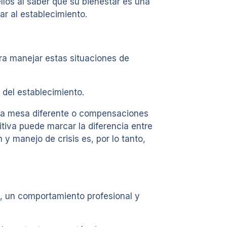
llos al saber que su bienestar es una
ar al establecimiento.
ara manejar estas situaciones de
 del establecimiento.
una mesa diferente o compensaciones
tiva puede marcar la diferencia entre
y manejo de crisis es, por lo tanto,
, un comportamiento profesional y