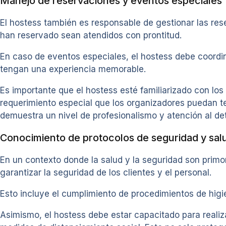
Manejo de reservaciones y eventos especiales
El hostess también es responsable de gestionar las rese
han reservado sean atendidos con prontitud.
En caso de eventos especiales, el hostess debe coordi
tengan una experiencia memorable.
Es importante que el hostess esté familiarizado con los
requerimiento especial que los organizadores puedan te
demuestra un nivel de profesionalismo y atención al det
Conocimiento de protocolos de seguridad y sal
En un contexto donde la salud y la seguridad son primor
garantizar la seguridad de los clientes y el personal.
Esto incluye el cumplimiento de procedimientos de hig
Asimismo, el hostess debe estar capacitado para reali