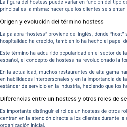
La figura del hostess puede variar en función del tipo 
principal es la misma: hacer que los clientes se sient
Origen y evolución del término hostess
La palabra “hostess” proviene del inglés, donde “host” s
hospitalidad ha crecido, también lo ha hecho el papel 
Este término ha adquirido popularidad en el sector de l
español, el concepto de hostess ha revolucionado la for
En la actualidad, muchos restaurantes de alta gama 
en habilidades interpersonales y en la importancia de la
estándar de servicio en la industria, haciendo que los
Diferencias entre un hostess y otros roles de se
Es importante distinguir el rol de un hostess de otros 
centran en la atención directa a los clientes durante la
organización inicial.