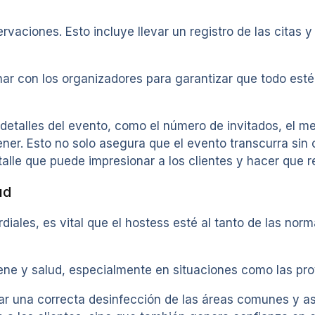
rvaciones. Esto incluye llevar un registro de las citas 
nar con los organizadores para garantizar que todo est
 detalles del evento, como el número de invitados, el m
ner. Esto no solo asegura que el evento transcurra sin
alle que puede impresionar a los clientes y hacer que r
ud
diales, es vital que el hostess esté al tanto de las nor
iene y salud, especialmente en situaciones como las pr
zar una correcta desinfección de las áreas comunes y a