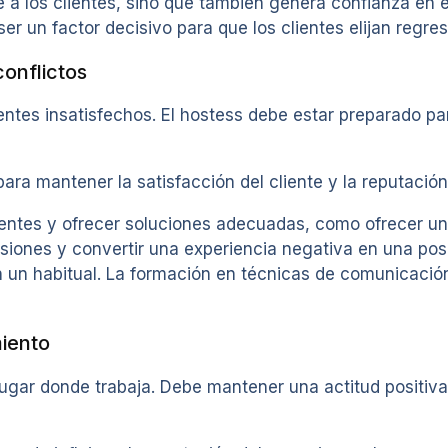
 a los clientes, sino que también genera confianza en e
r un factor decisivo para que los clientes elijan regres
conflictos
ientes insatisfechos. El hostess debe estar preparado p
para mantener la satisfacción del cliente y la reputación
lientes y ofrecer soluciones adecuadas, como ofrecer 
siones y convertir una experiencia negativa en una posi
 un habitual. La formación en técnicas de comunicación 
miento
ugar donde trabaja. Debe mantener una actitud positiva