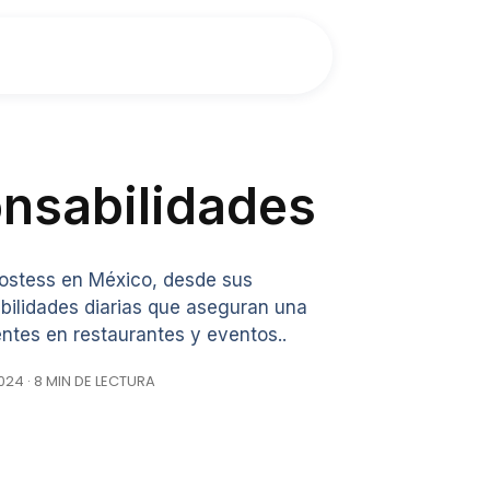
nsabilidades
hostess en México, desde sus
bilidades diarias que aseguran una
ientes en restaurantes y eventos..
24 · 8 MIN DE LECTURA