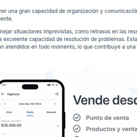
ener una gran capacidad de organización y comunicación
iente.
nejar situaciones imprevistas, como retrasos en las re
a excelente capacidad de resolución de problemas. Esta 
entan atendidos en todo momento, lo que contribuye a un