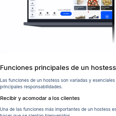
Funciones principales de un hostess
Las funciones de un hostess son variadas y esenciales 
principales responsabilidades.
Recibir y acomodar a los clientes
Una de las funciones más importantes de un hostess es r
hacer que se sientan bienvenidos.