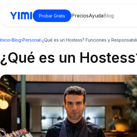
Precios
Ayuda
Blog
Probar Gratis
Inicio
›
Blog
›
Personal
›
¿Qué es un Hostess? Funciones y Responsabil
¿Qué es un Hostess