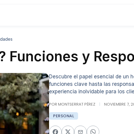
idades
? Funciones y Respo
Descubre el papel esencial de un 
funciones clave hasta las responsa
experiencia inolvidable para los cl
POR MONTSERRAT PÉREZ
|
NOVIEMBRE 7, 20
PERSONAL