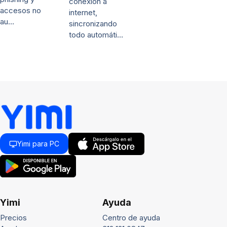
conexión a
accesos no
internet,
au…
sincronizando
todo automáti…
Yimi para PC
Yimi
Ayuda
Precios
Centro de ayuda