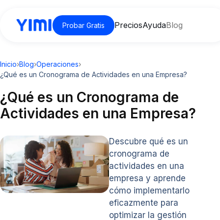
Precios
Ayuda
Blog
Probar Gratis
Inicio
›
Blog
›
Operaciones
›
¿Qué es un Cronograma de Actividades en una Empresa?
¿Qué es un Cronograma de
Actividades en una Empresa?
Descubre qué es un
cronograma de
actividades en una
empresa y aprende
cómo implementarlo
eficazmente para
optimizar la gestión