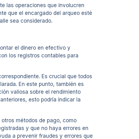
nte las operaciones que involucren
nte que el encargado del arqueo esté
alle sea considerado.
ntar el dinero en efectivo y
con los registros contables para
correspondiente. Es crucial que todos
clarada. En este punto, también es
ión valiosa sobre el rendimiento
nteriores, esto podría indicar la
 de otros métodos de pago, como
egistradas y que no haya errores en
ayuda a prevenir fraudes y errores que