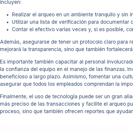
incluyen:
Realizar el arqueo en un ambiente tranquilo y sin i
Utilizar una lista de verificación para documentar
Contar el efectivo varias veces y, si es posible, c
Además, asegurarse de tener un protocolo claro para reg
mejorará la transparencia, sino que también fortalecerá 
Es importante también capacitar al personal involucra
la confianza del equipo en el manejo de las finanzas. I
beneficioso a largo plazo. Asimismo, fomentar una cultu
asegurar que todos los empleados comprendan la impor
Finalmente, el uso de tecnología puede ser un gran alia
más preciso de las transacciones y facilite el arqueo p
proceso, sino que también ofrecen reportes que ayudan a