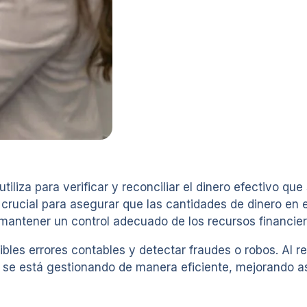
iliza para verificar y reconciliar el dinero efectivo qu
ucial para asegurar que las cantidades de dinero en ef
 mantener un control adecuado de los recursos financier
sibles errores contables y detectar fraudes o robos. Al r
y se está gestionando de manera eficiente, mejorando así