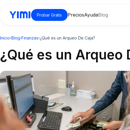
Precios
Ayuda
Blog
Probar Gratis
Inicio
›
Blog
›
Finanzas
›
¿Qué es un Arqueo De Caja?
¿Qué es un Arqueo 