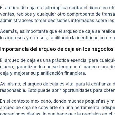
El arqueo de caja no solo implica contar el dinero en e
ventas, recibos y cualquier otro comprobante de transa
administradores tomar decisiones informadas sobre las
Además, es importante que el arqueo de caja se realic
los ingresos y egresos, facilitando la identificación d
Importancia del arqueo de caja en los negocios
El arqueo de caja es una práctica esencial para cualqu
dinero, garantizando que se tenga una imagen clara de l
caja y mejorar su planificación financiera.
Asimismo, el arqueo de caja es vital para la confianza 
responsable. Esto puede abrir oportunidades para obten
En el contexto mexicano, donde muchas pequeñas y me
arqueo de caja se convierte en una herramienta indisp
operaciones diarias, lo que hace que la precisión en e