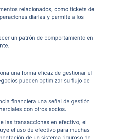
cumentos relacionados, como tickets de
peraciones diarias y permite a los
lecer un patrón de comportamiento en
nte.
ona una forma eficaz de gestionar el
egocios pueden optimizar su flujo de
ncia financiera una señal de gestión
merciales con otros socios.
las transacciones en efectivo, el
luye el uso de efectivo para muchas
ementación de un sistema riguroso de