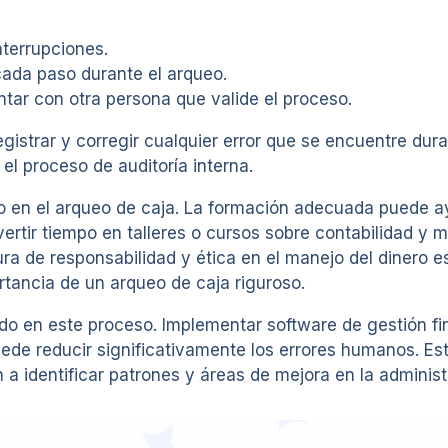
nterrupciones.
 cada paso durante el arqueo.
ontar con otra persona que valide el proceso.
istrar y corregir cualquier error que se encuentre duran
el proceso de auditoría interna.
do en el arqueo de caja. La formación adecuada puede a
nvertir tiempo en talleres o cursos sobre contabilidad y
ra de responsabilidad y ética en el manejo del dinero e
tancia de un arqueo de caja riguroso.
do en este proceso. Implementar software de gestión fin
uede reducir significativamente los errores humanos. Est
 identificar patrones y áreas de mejora en la administr