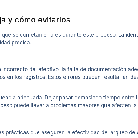
a y cómo evitarlos
 que se cometan errores durante este proceso. La identi
dad precisa.
incorrecto del efectivo, la falta de documentación ade
s en los registros. Estos errores pueden resultar en des
recuencia adecuada. Dejar pasar demasiado tiempo entre
proceso puede llevar a problemas mayores que afecten la
tas prácticas que aseguren la efectividad del arqueo de