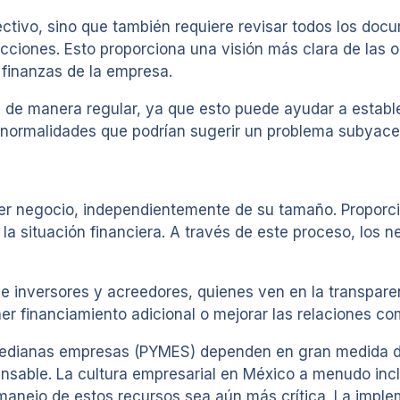
fectivo, sino que también requiere revisar todos los do
cciones. Esto proporciona una visión más clara de las o
 finanzas de la empresa.
e de manera regular, ya que esto puede ayudar a estab
e anormalidades que podrían sugerir un problema subyace
ier negocio, independientemente de su tamaño. Proporci
a situación financiera. A través de este proceso, los n
de inversores y acreedores, quienes ven en la transpare
er financiamiento adicional o mejorar las relaciones co
dianas empresas (PYMES) dependen en gran medida de 
ensable. La cultura empresarial en México a menudo inc
l manejo de estos recursos sea aún más crítica. La impl