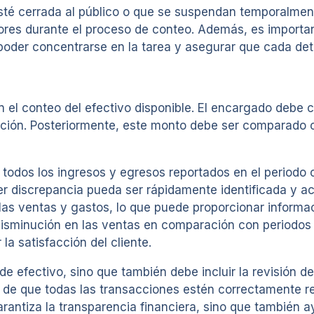
 esté cerrada al público o que se suspendan temporalme
rores durante el proceso de conteo. Además, es importa
 poder concentrarse en la tarea y asegurar que cada det
el conteo del efectivo disponible. El encargado debe co
icación. Posteriormente, este monto debe ser comparado 
 todos los ingresos y egresos reportados en el periodo 
ier discrepancia pueda ser rápidamente identificada y a
las ventas y gastos, lo que puede proporcionar informac
disminución en las ventas en comparación con periodos a
la satisfacción del cliente.
 de efectivo, sino que también debe incluir la revisión
e de que todas las transacciones estén correctamente r
arantiza la transparencia financiera, sino que también 