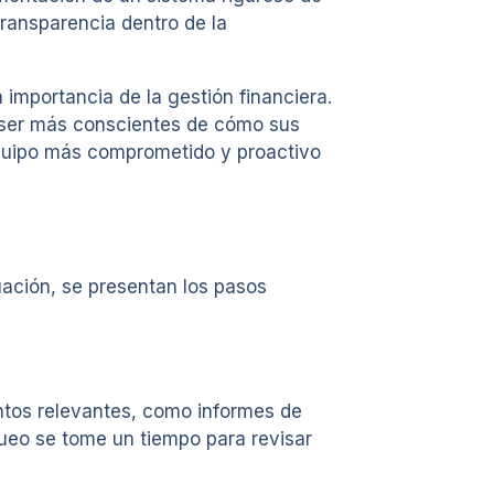
transparencia dentro de la
importancia de la gestión financiera.
a ser más conscientes de cómo sus
equipo más comprometido y proactivo
uación, se presentan los pasos
entos relevantes, como informes de
queo se tome un tiempo para revisar