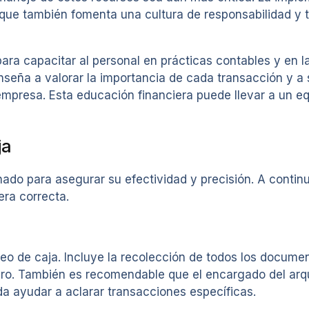
 que también fomenta una cultura de responsabilidad y 
a capacitar al personal en prácticas contables y en la 
enseña a valorar la importancia de cada transacción y 
 empresa. Esta educación financiera puede llevar a un 
ja
ado para asegurar su efectividad y precisión. A contin
ra correcta.
ueo de caja. Incluye la recolección de todos los docum
nciero. También es recomendable que el encargado del ar
a ayudar a aclarar transacciones específicas.