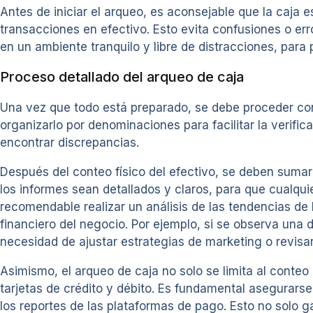
Antes de iniciar el arqueo, es aconsejable que la caja
transacciones en efectivo. Esto evita confusiones o er
en un ambiente tranquilo y libre de distracciones, para
Proceso detallado del arqueo de caja
Una vez que todo está preparado, se debe proceder con 
organizarlo por denominaciones para facilitar la verif
encontrar discrepancias.
Después del conteo físico del efectivo, se deben sumar
los informes sean detallados y claros, para que cualqu
recomendable realizar un análisis de las tendencias de 
financiero del negocio. Por ejemplo, si se observa una 
necesidad de ajustar estrategias de marketing o revisar 
Asimismo, el arqueo de caja no solo se limita al conteo
tarjetas de crédito y débito. Es fundamental asegurars
los reportes de las plataformas de pago. Esto no solo g