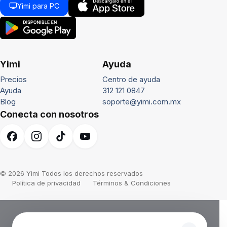
Yimi para PC
Yimi
Ayuda
Precios
Centro de ayuda
Ayuda
312 121 0847
Blog
soporte@yimi.com.mx
Conecta con nosotros
© 2026 Yimi Todos los derechos reservados
Política de privacidad
Términos & Condiciones