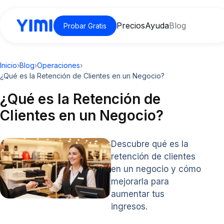
Precios
Ayuda
Blog
Probar Gratis
Inicio
›
Blog
›
Operaciones
›
¿Qué es la Retención de Clientes en un Negocio?
¿Qué es la Retención de
Clientes en un Negocio?
Descubre qué es la
retención de clientes
en un negocio y cómo
mejorarla para
aumentar tus
ingresos.