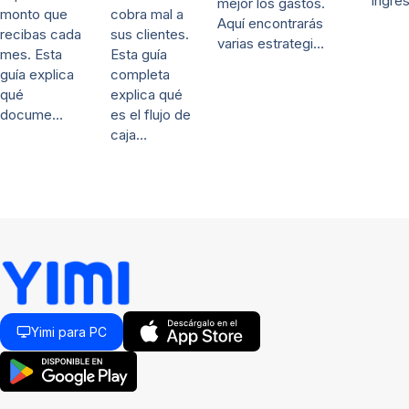
ingre
mejor los gastos.
cobra mal a
monto que
Aquí encontrarás
sus clientes.
recibas cada
varias estrategi…
Esta guía
mes. Esta
completa
guía explica
explica qué
qué
es el flujo de
docume…
caja…
Yimi para PC