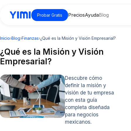
Precios
Ayuda
Blog
Probar Gratis
Inicio
›
Blog
›
Finanzas
›
¿Qué es la Misión y Visión Empresarial?
¿Qué es la Misión y Visión
Empresarial?
Descubre cómo
definir la misión y
visión de tu empresa
con esta guía
completa diseñada
para negocios
mexicanos.