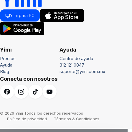
Yimi para PC
Yimi
Ayuda
Precios
Centro de ayuda
Ayuda
312 121 0847
Blog
soporte@yimi.com.mx
Conecta con nosotros
© 2026 Yimi Todos los derechos reservados
Política de privacidad
Términos & Condiciones