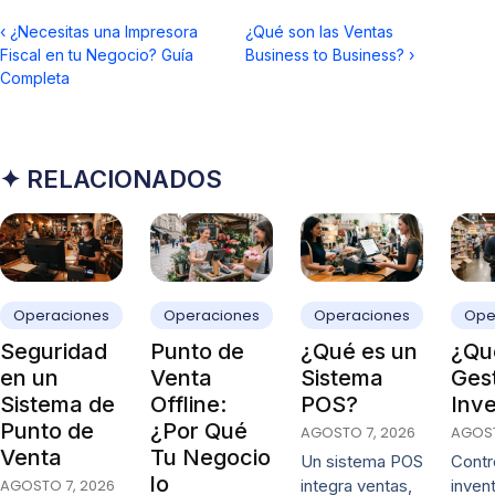
‹
¿Necesitas una Impresora
¿Qué son las Ventas
Fiscal en tu Negocio? Guía
Business to Business?
›
Completa
✦ RELACIONADOS
Operaciones
Operaciones
Operaciones
Ope
Seguridad
Punto de
¿Qué es un
¿Qué
en un
Venta
Sistema
Ges
Sistema de
Offline:
POS?
Inve
Punto de
¿Por Qué
AGOSTO 7, 2026
AGOST
Venta
Tu Negocio
Un sistema POS
Contro
lo
AGOSTO 7, 2026
integra ventas,
invent