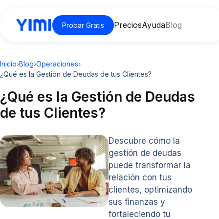
Precios
Ayuda
Blog
Probar Gratis
Inicio
›
Blog
›
Operaciones
›
¿Qué es la Gestión de Deudas de tus Clientes?
¿Qué es la Gestión de Deudas
de tus Clientes?
Descubre cómo la
gestión de deudas
puede transformar la
relación con tus
clientes, optimizando
sus finanzas y
fortaleciendo tu