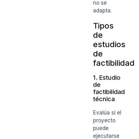
no se
adapta.
Tipos
de
estudios
de
factibilidad
1. Estudio
de
factibilidad
técnica
Evalúa si el
proyecto
puede
ejecutarse