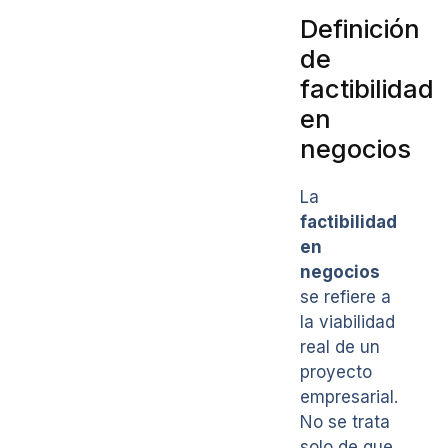
Definición
de
factibilidad
en
negocios
La
factibilidad
en
negocios
se refiere a
la viabilidad
real de un
proyecto
empresarial.
No se trata
solo de que