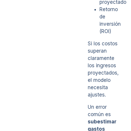
proyectado
Retorno
de
inversión
(ROI)
Si los costos
superan
claramente
los ingresos
proyectados,
el modelo
necesita
ajustes.
Un error
común es
subestimar
gastos