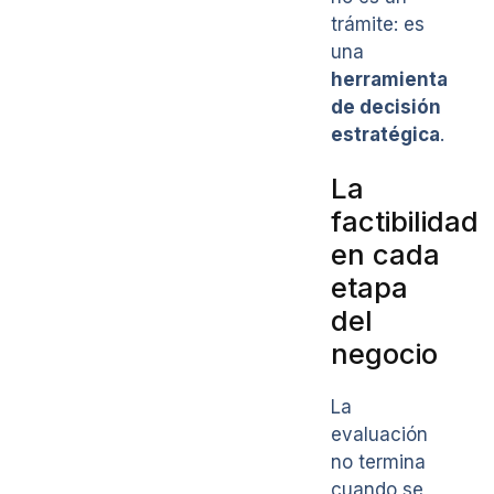
trámite: es
una
herramienta
de decisión
estratégica
.
La
factibilidad
en cada
etapa
del
negocio
La
evaluación
no termina
cuando se