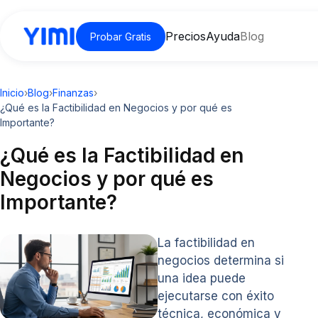
Precios
Ayuda
Blog
Probar Gratis
Inicio
›
Blog
›
Finanzas
›
¿Qué es la Factibilidad en Negocios y por qué es
Importante?
¿Qué es la Factibilidad en
Negocios y por qué es
Importante?
La factibilidad en
negocios determina si
una idea puede
ejecutarse con éxito
técnica, económica y