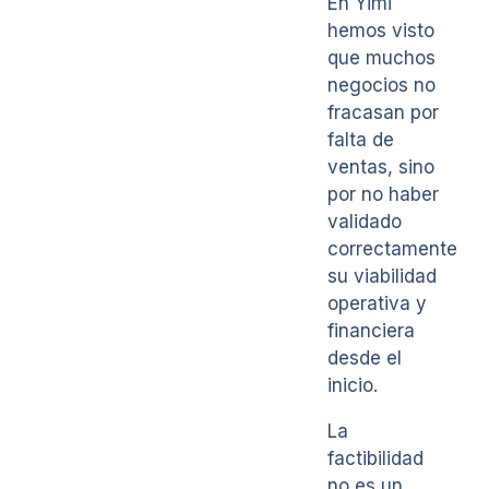
En Yimi
hemos visto
que muchos
negocios no
fracasan por
falta de
ventas, sino
por no haber
validado
correctamente
su viabilidad
operativa y
financiera
desde el
inicio.
La
factibilidad
no es un