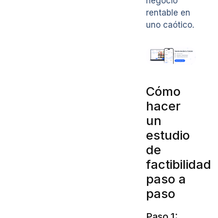
negocio
rentable en
uno caótico.
Cómo
hacer
un
estudio
de
factibilidad
paso a
paso
Paso 1: