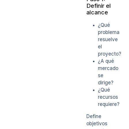
Definir el
alcance
¿Qué
problema
resuelve
el
proyecto?
¿A qué
mercado
se
dirige?
¿Qué
recursos
requiere?
Define
objetivos