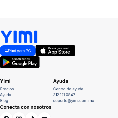
Yimi para PC
Yimi
Ayuda
Precios
Centro de ayuda
Ayuda
312 121 0847
Blog
soporte@yimi.com.mx
Conecta con nosotros