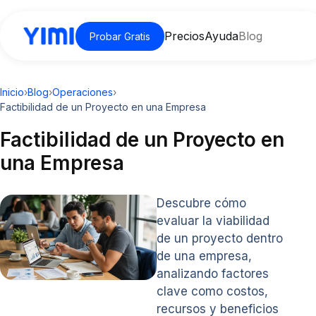
Precios
Ayuda
Blog
Probar Gratis
Inicio
›
Blog
›
Operaciones
›
Factibilidad de un Proyecto en una Empresa
Factibilidad de un Proyecto en
una Empresa
Descubre cómo
evaluar la viabilidad
de un proyecto dentro
de una empresa,
analizando factores
clave como costos,
recursos y beneficios