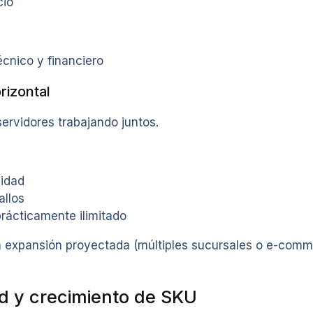
cio
écnico y financiero
rizontal
ervidores trabajando juntos.
lidad
allos
rácticamente ilimitado
 expansión proyectada (múltiples sucursales o e-commer
ad y crecimiento de SKU