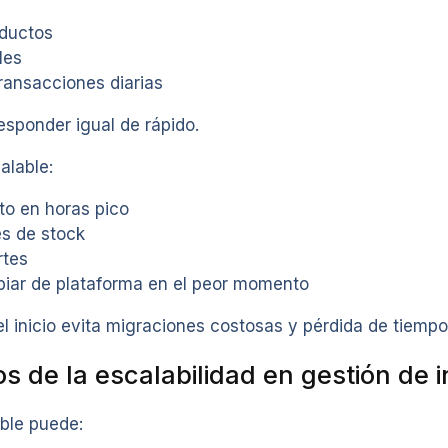
ductos
les
ransacciones diarias
esponder igual de rápido.
alable:
to en horas pico
es de stock
rtes
biar de plataforma en el peor momento
el inicio evita migraciones costosas y pérdida de tiempo
 de la escalabilidad en gestión de i
ble puede: