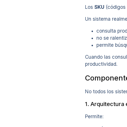
Los
SKU
(códigos 
Un sistema realme
consulta pro
no se ralenti
permite búsq
Cuando las consult
productividad.
Componentes
No todos los sist
1. Arquitectura
Permite: