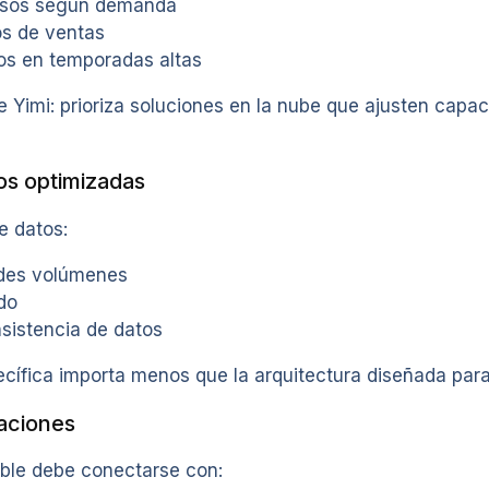
rsos según demanda
os de ventas
sos en temporadas altas
Yimi: prioriza soluciones en la nube que ajusten cap
os optimizadas
e datos:
des volúmenes
do
sistencia de datos
ecífica importa menos que la arquitectura diseñada para
raciones
ble debe conectarse con: