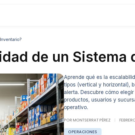
Inventario?
lidad de un Sistema 
Aprende qué es la escalabili
tipos (vertical y horizontal),
alerta. Descubre cómo elegir
productos, usuarios y sucursa
operativo.
POR MONTSERRAT PÉREZ
|
FEBRERO 
OPERACIONES