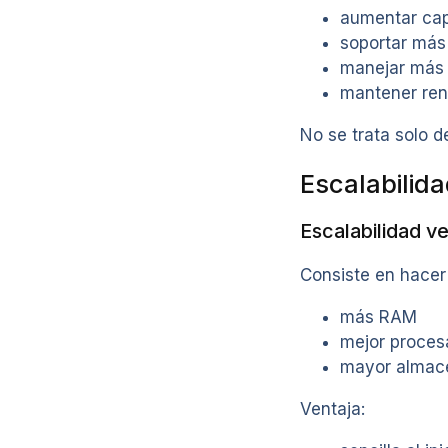
aumentar ca
soportar más
manejar más
mantener ren
No se trata solo 
Escalabilida
Escalabilidad ve
Consiste en hacer 
más RAM
mejor proces
mayor almac
Ventaja: