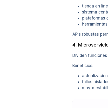
tienda en lín
sistema cont
plataformas 
herramientas
APIs robustas perm
4. Microservici
Dividen funciones
Beneficios:
actualizacion
fallos aislado
mayor estabi