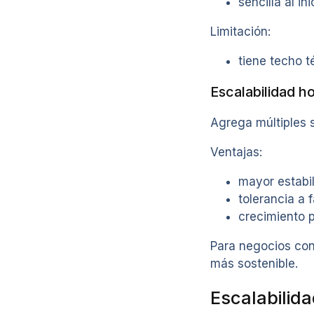
sencilla al ini
Limitación:
tiene techo t
Escalabilidad ho
Agrega múltiples s
Ventajas:
mayor estabi
tolerancia a f
crecimiento p
Para negocios con
más sostenible.
Escalabilid