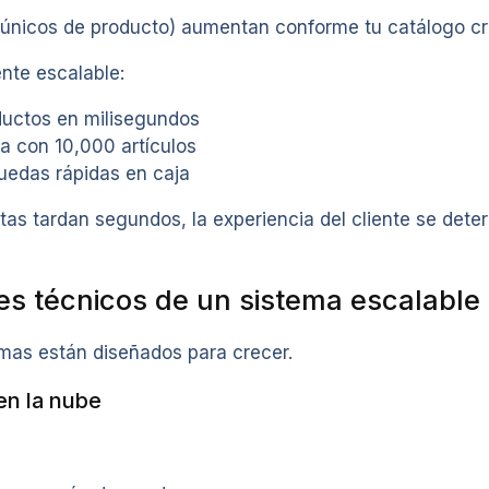
únicos de producto) aumentan conforme tu catálogo cr
nte escalable:
ductos en milisegundos
za con 10,000 artículos
uedas rápidas en caja
as tardan segundos, la experiencia del cliente se deteri
 técnicos de un sistema escalable
emas están diseñados para crecer.
 en la nube