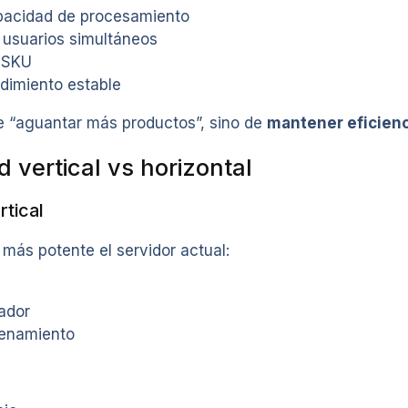
pacidad de procesamiento
 usuarios simultáneos
 SKU
dimiento estable
de “aguantar más productos”, sino de
mantener eficienc
d vertical vs horizontal
rtical
más potente el servidor actual:
ador
enamiento