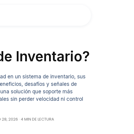
de Inventario?
dad en un sistema de inventario, sus
 beneficios, desafíos y señales de
 una solución que soporte más
les sin perder velocidad ni control
28, 2026 · 4 MIN DE LECTURA