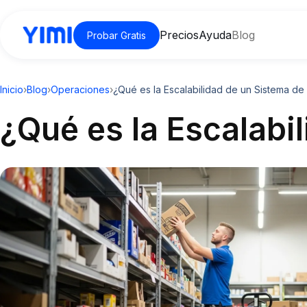
Precios
Ayuda
Blog
Probar Gratis
Inicio
›
Blog
›
Operaciones
›
¿Qué es la Escalabilidad de un Sistema de 
¿Qué es la Escalabi