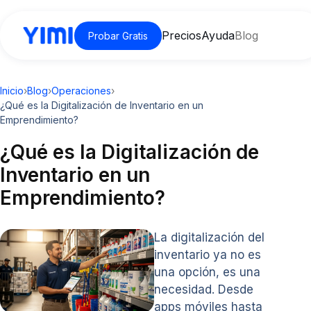
Precios
Ayuda
Blog
Probar Gratis
Inicio
›
Blog
›
Operaciones
›
¿Qué es la Digitalización de Inventario en un
Emprendimiento?
¿Qué es la Digitalización de
Inventario en un
Emprendimiento?
La digitalización del
inventario ya no es
una opción, es una
necesidad. Desde
apps móviles hasta