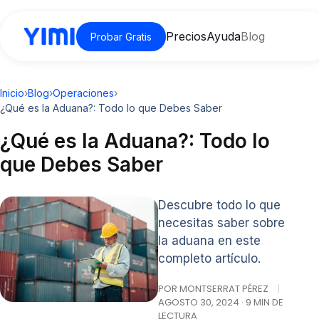
Precios
Ayuda
Blog
Probar Gratis
Inicio
›
Blog
›
Operaciones
›
¿Qué es la Aduana?: Todo lo que Debes Saber
¿Qué es la Aduana?: Todo lo
que Debes Saber
Descubre todo lo que
necesitas saber sobre
la aduana en este
completo artículo.
POR MONTSERRAT PÉREZ
|
AGOSTO 30, 2024 · 9 MIN DE
LECTURA