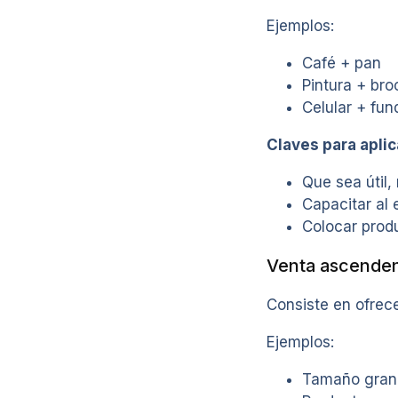
Ejemplos:
Café + pan
Pintura + br
Celular + fun
Claves para aplic
Que sea útil,
Capacitar al 
Colocar prod
Venta ascenden
Consiste en ofrec
Ejemplos:
Tamaño gran