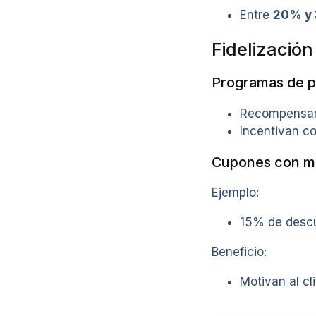
Entre
20% y
Fidelización
Programas de 
Recompensan e
Incentivan c
Cupones con m
Ejemplo:
15% de desc
Beneficio:
Motivan al cl