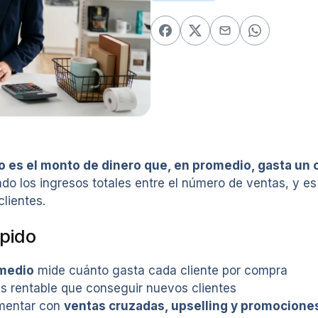
o es el monto de dinero que, en promedio, gasta un 
ndo los ingresos totales entre el número de ventas, y e
lientes.
pido
omedio
mide cuánto gasta cada cliente por compra
ás rentable que conseguir nuevos clientes
mentar con
ventas cruzadas, upselling y promocione