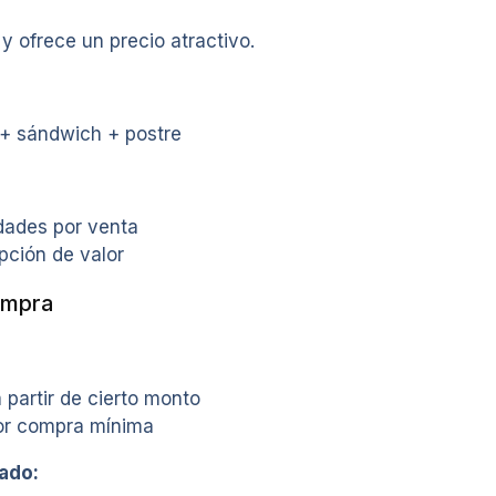
 ofrece un precio atractivo.
+ sándwich + postre
ades por venta
pción de valor
ompra
a partir de cierto monto
or compra mínima
ado: