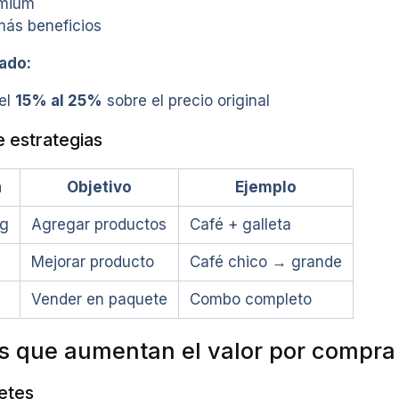
emium
más beneficios
ado:
el
15% al 25%
sobre el precio original
 estrategias
a
Objetivo
Ejemplo
ng
Agregar productos
Café + galleta
Mejorar producto
Café chico → grande
Vender en paquete
Combo completo
 que aumentan el valor por compra
etes