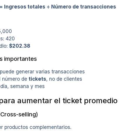
= Ingresos totales ÷ Número de transacciones
5,000
s: 420
dio:
$202.38
s importantes
puede generar varias transacciones
l número de
tickets
, no de clientes
r día, semana y mes
 para aumentar el ticket promedio
Cross-selling)
er productos complementarios.