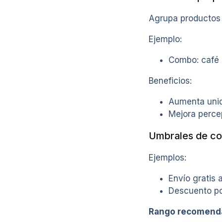
Agrupa productos y
Ejemplo:
Combo: café 
Beneficios:
Aumenta unid
Mejora perce
Umbrales de c
Ejemplos:
Envío gratis 
Descuento p
Rango recomend