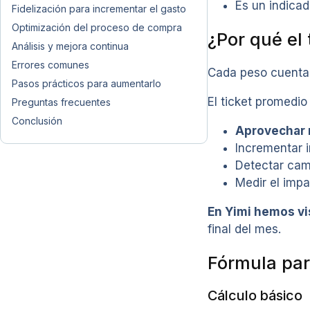
Es un indicad
Fidelización para incrementar el gasto
Optimización del proceso de compra
¿Por qué el
Análisis y mejora continua
Errores comunes
Cada peso cuenta 
Pasos prácticos para aumentarlo
El ticket promedio
Preguntas frecuentes
Conclusión
Aprovechar 
Incrementar i
Detectar cam
Medir el impa
En Yimi hemos vi
final del mes.
Fórmula par
Cálculo básico