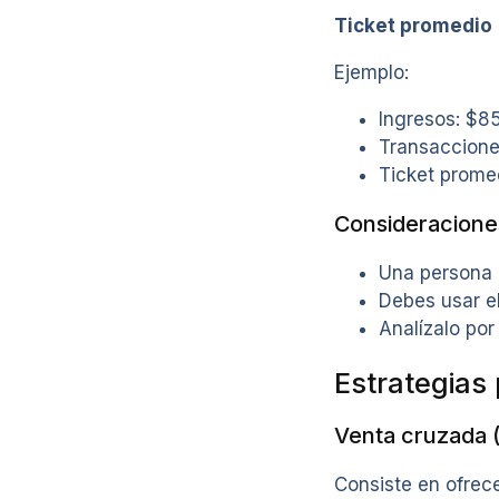
Ticket promedio 
Ejemplo:
Ingresos: $8
Transaccione
Ticket prome
Consideracione
Una persona 
Debes usar e
Analízalo po
Estrategias
Venta cruzada (
Consiste en ofrec