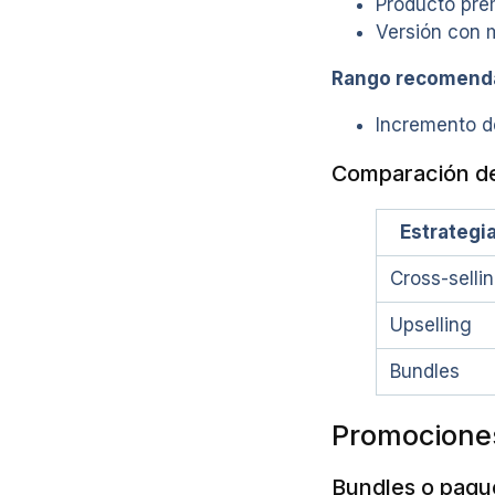
Producto pr
Versión con 
Rango recomend
Incremento d
Comparación de
Estrategi
Cross-selli
Upselling
Bundles
Promociones
Bundles o paqu