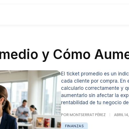
romedio y Cómo Aume
El ticket promedio es un ind
cada cliente por compra. En 
calcularlo correctamente y q
aumentarlo sin afectar la exp
rentabilidad de tu negocio de
POR MONTSERRAT PÉREZ
|
ABRIL 14
FINANZAS