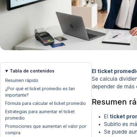
Tabla de contenidos
El ticket promedi
Se calcula dividie
Resumen rápido
depender de más c
¿Por qué el ticket promedio es tan
importante?
Resumen rá
Fórmula para calcular el ticket promedio
Estrategias para aumentar el ticket
El
ticket pr
promedio
Subirlo es m
Promociones que aumentan el valor por
Se puede au
compra