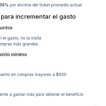
 35%
por encima del ticket promedio actual
 para incrementar el gasto
puntos
l gasto, no la visita
ompras más grandes
onto mínimo
uento en compras mayores a $600
iente a gastar más para obtener el beneficio