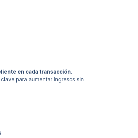
cliente en cada transacción.
s clave para aumentar ingresos sin
s