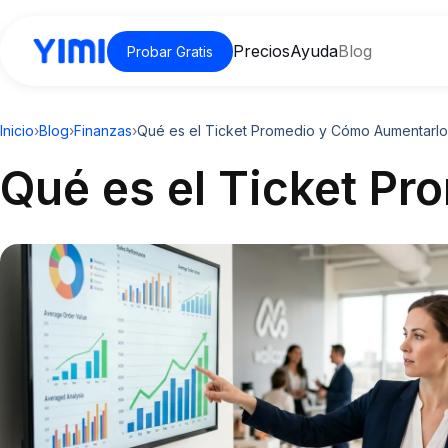
Precios
Ayuda
Blog
Probar Gratis
Inicio
›
Blog
›
Finanzas
›
Qué es el Ticket Promedio y Cómo Aumentarlo
Qué es el Ticket P