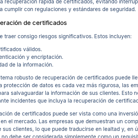
 recuperación rápida de certificados, evitando interrup
 cumplir con regulaciones y estándares de seguridad.
eración de certificados
traer consigo riesgos significativos. Estos incluyen:
tificados válidos.
enticación y encriptación.
dad de la información.
stema robusto de recuperación de certificados puede lle
a protección de datos es cada vez más rigurosa, las e
a salvaguardar la información de sus clientes. Esto no 
nte incidentes que incluya la recuperación de certifica
ción de certificados puede ser vista como una inversió
d en el mercado. Las empresas que demuestran un compr
us clientes, lo que puede traducirse en lealtad y, en ú
os no debe ser considerada simplemente como un requisi