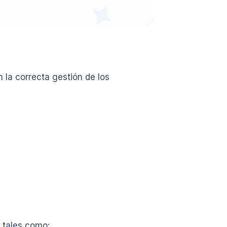
 la correcta gestión de los
, tales como: