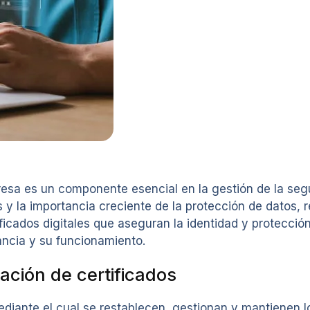
resa es un componente esencial en la gestión de la se
 la importancia creciente de la protección de datos, re
icados digitales que aseguran la identidad y protección
ncia y su funcionamiento.
ción de certificados
diante el cual se restablecen, gestionan y mantienen los