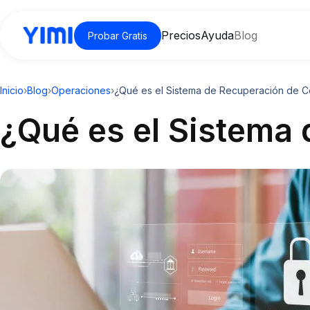
Precios
Ayuda
Blog
Probar Gratis
Inicio
›
Blog
›
Operaciones
›
¿Qué es el Sistema de Recuperación de Ce
¿Qué es el Sistema 