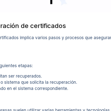
ación de certificados
tificados implica varios pasos y procesos que aseguran
guientes etapas:
itan ser recuperados.
o sistema que solicita la recuperación.
ado en el sistema correspondiente.
resas suelen utilizar varias herramientas y tecnologías