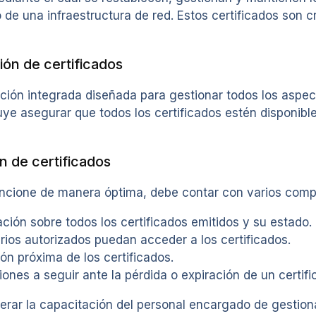
o de una infraestructura de red. Estos certificados son c
ión de certificados
ción integrada diseñada para gestionar todos los aspec
cluye asegurar que todos los certificados estén disponi
 de certificados
funcione de manera óptima, debe contar con varios com
ión sobre todos los certificados emitidos y su estado.
ios autorizados puedan acceder a los certificados.
ión próxima de los certificados.
ones a seguir ante la pérdida o expiración de un certifi
ar la capacitación del personal encargado de gestiona