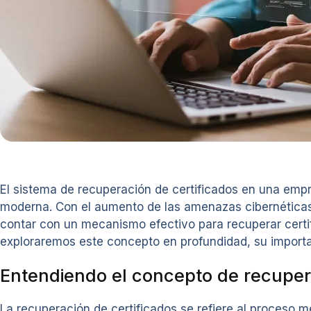
El sistema de recuperación de certificados en una emp
moderna. Con el aumento de las amenazas cibernéticas y
contar con un mecanismo efectivo para recuperar certif
exploraremos este concepto en profundidad, su importa
Entendiendo el concepto de recupera
La recuperación de certificados se refiere al proceso me