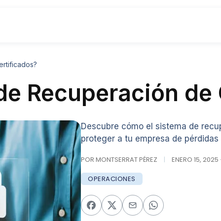
rtificados?
de Recuperación de 
Descubre cómo el sistema de recup
proteger a tu empresa de pérdidas 
POR MONTSERRAT PÉREZ
|
ENERO 15, 2025 
OPERACIONES