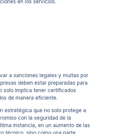
ciones en los servicios.
var a sanciones legales y multas por
mpresas deben estar preparadas para
solo implica tener certificados
dos de manera eficiente.
n estratégica que no solo protege a
omiso con la seguridad de la
ltima instancia, en un aumento de las
to técnico, sino como una parte