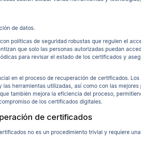
ción de datos.
n políticas de seguridad robustas que regulen el acceso
antizan que solo las personas autorizadas puedan accede
dicas para revisar el estado de los certificados y ase
cial en el proceso de recuperación de certificados. Lo
 las herramientas utilizadas, así como con las mejores 
 que también mejora la eficiencia del proceso, permiti
ompromiso de los certificados digitales.
eración de certificados
tificados no es un procedimiento trivial y requiere una