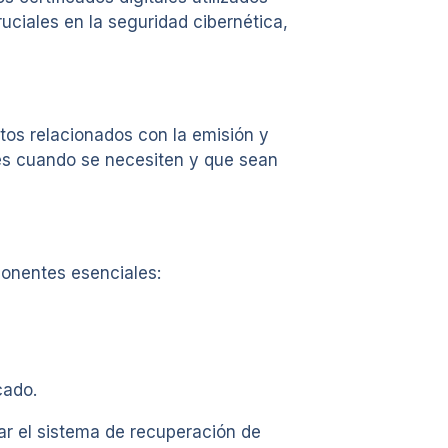
ruciales en la seguridad cibernética,
tos relacionados con la emisión y
bles cuando se necesiten y que sean
ponentes esenciales:
cado.
r el sistema de recuperación de