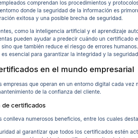
 empleados comprendan los procedimientos y protocolos
n entorno donde la seguridad de la información es primor
ación exitosa y una posible brecha de seguridad.
tes, como la inteligencia artificial y el aprendizaje au
entas pueden ayudar a predecir cuándo un certificado e
, sino que también reduce el riesgo de errores humanos
s esencial para garantizar la integridad y la seguridad 
ertificados en el mundo empresarial
as empresas que operan en un entorno digital cada vez 
mantenimiento de la confianza del cliente.
 de certificados
s conlleva numerosos beneficios, entre los cuales dest
ridad al garantizar que todos los certificados estén act