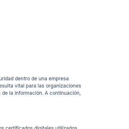
guridad dentro de una empresa
sulta vital para las organizaciones
 de la información. A continuación,
 certificados digitales utilizados