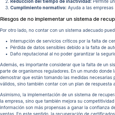
Reducción del tiempo de inactividad:
Permite una
Cumplimiento normativo:
Ayuda a las empresas a
Riesgos de no implementar un sistema de recup
Por otro lado, no contar con un sistema adecuado puede 
Interrupción de servicios críticos por la falta de cer
Pérdida de datos sensibles debido a la falta de aut
Daño reputacional al no poder garantizar la seguri
Además, es importante considerar que la falta de un si
parte de organismos reguladores. En un mundo donde l
demostrar que están tomando las medidas necesarias par
válidos, sino también contar con un plan de respuesta a
Asimismo, la implementación de un sistema de recupera
la empresa, sino que también mejora su competitivida
información son más propensas a ganar la confianza de s
ventas. En este sentido, la recuperación de certificad