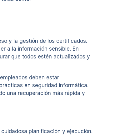
 y la gestión de los certificados.
r a la información sensible. En
gurar que todos estén actualizados y
s empleados deben estar
prácticas en seguridad informática.
endo una recuperación más rápida y
 cuidadosa planificación y ejecución.