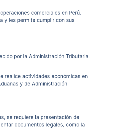
e operaciones comerciales en Perú.
a y les permite cumplir con sus
cido por la Administración Tributaria.
ue realice actividades económicas en
e Aduanas y de Administración
es, se requiere la presentación de
esentar documentos legales, como la