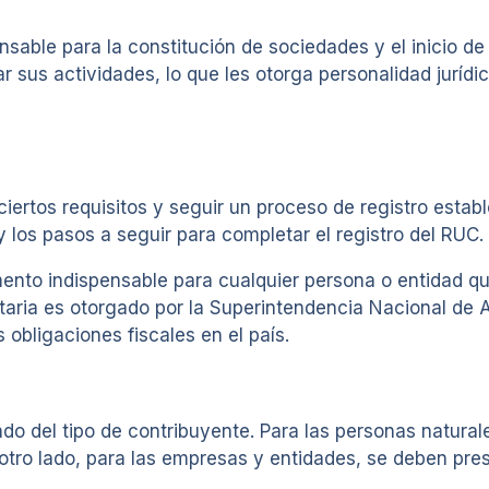
ensable para la constitución de sociedades y el inicio d
sus actividades, lo que les otorga personalidad jurídic
ertos requisitos y seguir un proceso de registro estable
y los pasos a seguir para completar el registro del RUC.
ento indispensable para cualquier persona o entidad q
ibutaria es otorgado por la Superintendencia Nacional d
 obligaciones fiscales en el país.
ndo del tipo de contribuyente. Para las personas natural
 otro lado, para las empresas y entidades, se deben pr