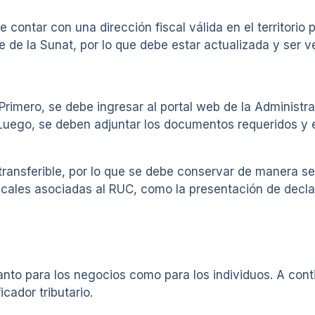
tar con una dirección fiscal válida en el territorio pe
 de la Sunat, por lo que debe estar actualizada y ser ve
Primero, se debe ingresar al portal web de la Administra
. Luego, se deben adjuntar los documentos requeridos y e
transferible, por lo que se debe conservar de manera se
iscales asociadas al RUC, como la presentación de decl
nto para los negocios como para los individuos. A con
cador tributario.