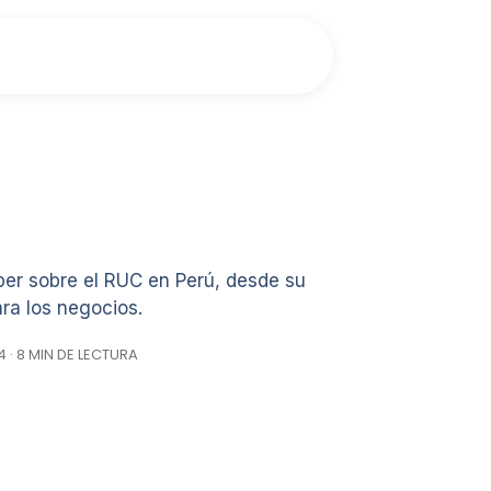
ber sobre el RUC en Perú, desde su
ara los negocios.
 · 8 MIN DE LECTURA