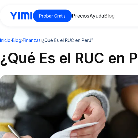
Precios
Ayuda
Blog
Probar Gratis
Inicio
›
Blog
›
Finanzas
›
¿Qué Es el RUC en Perú?
¿Qué Es el RUC en 