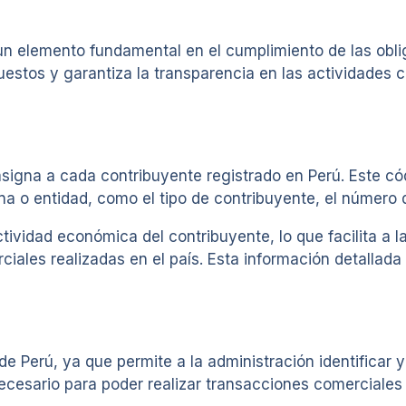
un elemento fundamental en el cumplimiento de las oblig
estos y garantiza la transparencia en las actividades c
asigna a cada contribuyente registrado en Perú. Este c
 o entidad, como el tipo de contribuyente, el número de 
ividad económica del contribuyente, lo que facilita a la
ales realizadas en el país. Esta información detallada 
e Perú, ya que permite a la administración identificar y
cesario para poder realizar transacciones comerciales 