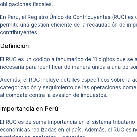
obligaciones fiscales.
En Perú, el Registro Único de Contribuyentes (RUC) es 
permite una gestión eficiente de la recaudación de impu
contribuyentes.
Definición
El RUC es un código alfanumérico de 11 dígitos que se 
necesaria para identificar de manera única a una persona
Además, el RUC incluye detalles específicos sobre la act
categorización y seguimiento de las operaciones comerci
al combate contra la evasión de impuestos.
Importancia en Perú
El RUC es de suma importancia en el sistema tributario d
económicas realizadas en el país. Además, el RUC es ne