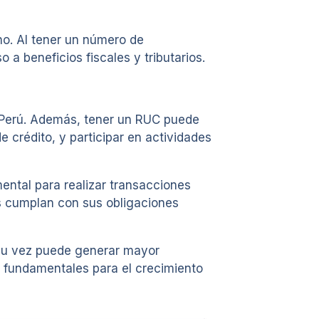
no. Al tener un número de
 a beneficios fiscales y tributarios.
n Perú. Además, tener un RUC puede
e crédito, y participar en actividades
ental para realizar transacciones
os cumplan con sus obligaciones
a su vez puede generar mayor
s fundamentales para el crecimiento