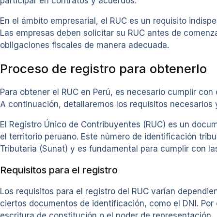
participar en contratos y acuerdos.
En el ámbito empresarial, el RUC es un requisito indisp
Las empresas deben solicitar su RUC antes de comenzar 
obligaciones fiscales de manera adecuada.
Proceso de registro para obtenerlo
Para obtener el RUC en Perú, es necesario cumplir con ci
A continuación, detallaremos los requisitos necesarios 
El Registro Único de Contribuyentes (RUC) es un docum
el territorio peruano. Este número de identificación tr
Tributaria (Sunat) y es fundamental para cumplir con las
Requisitos para el registro
Los requisitos para el registro del RUC varían dependie
ciertos documentos de identificación, como el DNI. Por
escritura de constitución o el poder de representación.