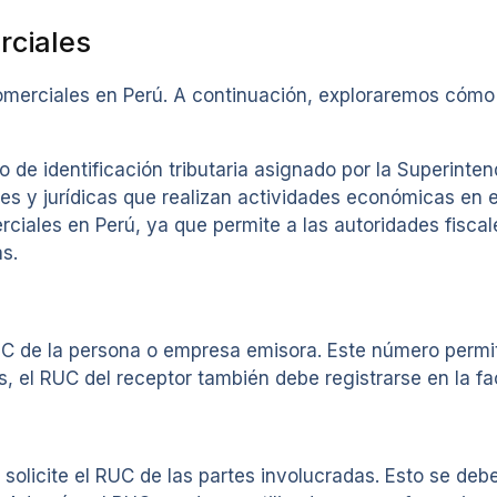
rciales
merciales en Perú. A continuación, exploraremos cómo se 
 de identificación tributaria asignado por la Superint
les y jurídicas que realizan actividades económicas en 
rciales en Perú, ya que permite a las autoridades fiscal
as.
 RUC de la persona o empresa emisora. Este número permite
s, el RUC del receptor también debe registrarse en la fac
olicite el RUC de las partes involucradas. Esto se debe