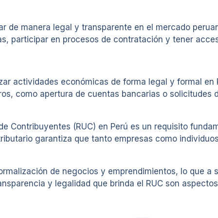
ar de manera legal y transparente en el mercado perua
s, participar en procesos de contratación y tener acceso
lizar actividades económicas de forma legal y formal e
eros, como apertura de cuentas bancarias o solicitudes d
de Contribuyentes (RUC) en Perú es un requisito fundam
r tributario garantiza que tanto empresas como individu
a formalización de negocios y emprendimientos, lo que 
transparencia y legalidad que brinda el RUC son aspecto