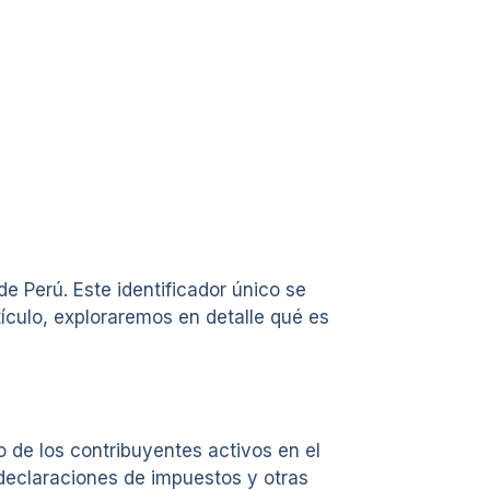
e Perú. Este identificador único se
ículo, exploraremos en detalle qué es
o de los contribuyentes activos en el
, declaraciones de impuestos y otras