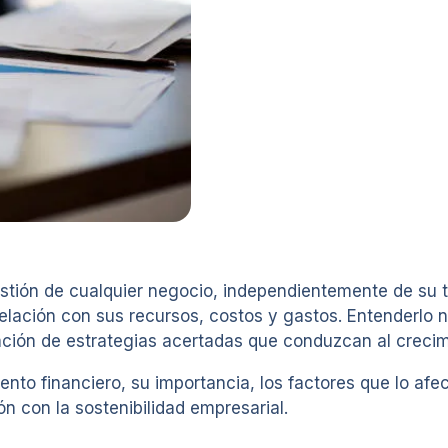
estión de cualquier negocio, independientemente de su t
ación con sus recursos, costos y gastos. Entenderlo no 
ación de estrategias acertadas que conduzcan al crecimi
ento financiero, su importancia, los factores que lo afe
n con la sostenibilidad empresarial.