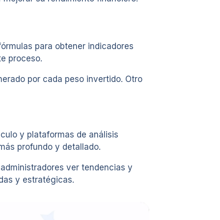
 fórmulas para obtener indicadores
te proceso.
nerado por cada peso invertido. Otro
culo y plataformas de análisis
 más profundo y detallado.
os administradores ver tendencias y
das y estratégicas.