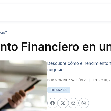
cio?
nto Financiero en u
Descubre cómo el rendimiento f
negocio.
POR MONTSERRAT PÉREZ
|
ENERO 16, 2
FINANZAS