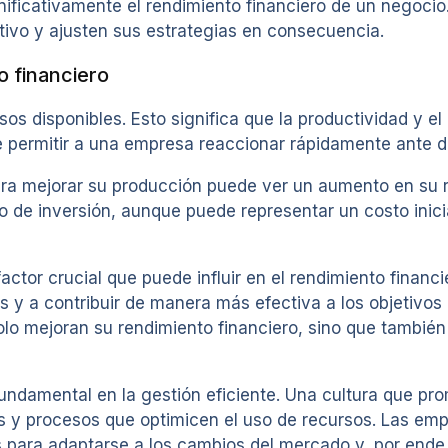
ificativamente el rendimiento financiero de un negocio. 
ivo y ajusten sus estrategias en consecuencia.
o financiero
os disponibles. Esto significa que la productividad y el 
 permitir a una empresa reaccionar rápidamente ante d
ra mejorar su producción puede ver un aumento en su re
po de inversión, aunque puede representar un costo inic
actor crucial que puede influir en el rendimiento finan
s y a contribuir de manera más efectiva a los objetivo
lo mejoran su rendimiento financiero, sino que también
 fundamental en la gestión eficiente. Una cultura que pr
s y procesos que optimicen el uso de recursos. Las emp
 para adaptarse a los cambios del mercado y, por ende,