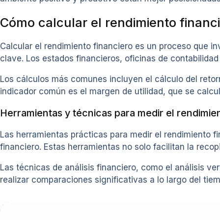
Cómo calcular el rendimiento financ
Calcular el rendimiento financiero es un proceso que in
clave. Los estados financieros, oficinas de contabilida
Los cálculos más comunes incluyen el cálculo del retor
indicador común es el margen de utilidad, que se calcula
Herramientas y técnicas para medir el rendimie
Las herramientas prácticas para medir el rendimiento fi
financiero. Estas herramientas no solo facilitan la reco
Las técnicas de análisis financiero, como el análisis ve
realizar comparaciones significativas a lo largo del ti