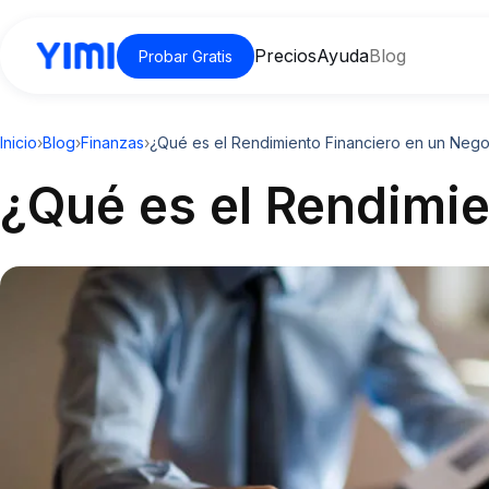
Precios
Ayuda
Blog
Probar Gratis
Inicio
›
Blog
›
Finanzas
›
¿Qué es el Rendimiento Financiero en un Nego
¿Qué es el Rendimie