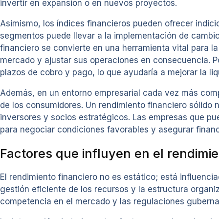
invertir en expansión o en nuevos proyectos.
Asimismo, los índices financieros pueden ofrecer indici
segmentos puede llevar a la implementación de cambios q
financiero se convierte en una herramienta vital para l
mercado y ajustar sus operaciones en consecuencia. Por 
plazos de cobro y pago, lo que ayudaría a mejorar la li
Además, en un entorno empresarial cada vez más compet
de los consumidores. Un rendimiento financiero sólido n
inversores y socios estratégicos. Las empresas que pue
para negociar condiciones favorables y asegurar finan
Factores que influyen en el rendimie
El rendimiento financiero no es estático; está influenci
gestión eficiente de los recursos y la estructura organiz
competencia en el mercado y las regulaciones gubern