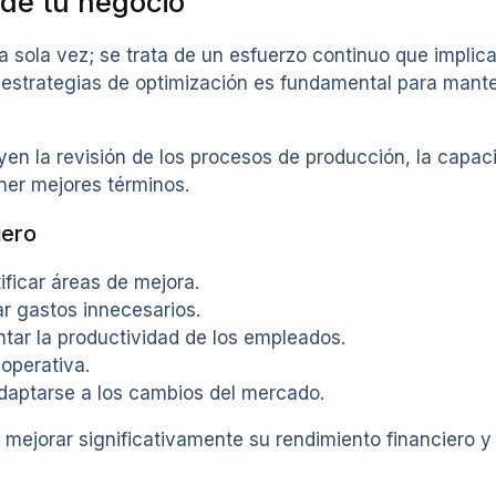
 de tu negocio
a sola vez; se trata de un esfuerzo continuo que implic
estrategias de optimización es fundamental para manten
 la revisión de los procesos de producción, la capacit
ner mejores términos.
iero
ificar áreas de mejora.
ar gastos innecesarios.
tar la productividad de los empleados.
operativa.
daptarse a los cambios del mercado.
 mejorar significativamente su rendimiento financiero 