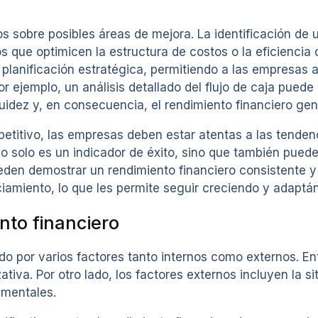
os sobre posibles áreas de mejora. La identificación de 
ue optimicen la estructura de costos o la eficiencia op
a planificación estratégica, permitiendo a las empresas 
ejemplo, un análisis detallado del flujo de caja puede 
quidez y, en consecuencia, el rendimiento financiero gen
itivo, las empresas deben estar atentas a las tendenc
o solo es un indicador de éxito, sino que también puede
den demostrar un rendimiento financiero consistente y 
ciamiento, lo que les permite seguir creciendo y adapt
nto financiero
ado por varios factores tanto internos como externos. En
ativa. Por otro lado, los factores externos incluyen la s
amentales.