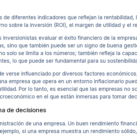
de diferentes indicadores que reflejan la rentabilidad, l
o sobre la inversión (ROI), el margen de utilidad y el r
 inversionistas evaluar el éxito financiero de la empres
s, sino que también puede ser un signo de buena gesti
no solo se limita a los números; también refleja la cap
tes, lo que puede ser fundamental para su sostenibilida
e verse influenciado por diversos factores económicos, 
lo, una empresa que opera en un entorno inflacionario p
tilidad. Por lo tanto, es esencial que las empresas no s
macroeconómico en el que están inmersas para tomar de
ma de decisiones
inistración de una empresa. Un buen rendimiento financ
Por ejemplo, si una empresa muestra un rendimiento sóli