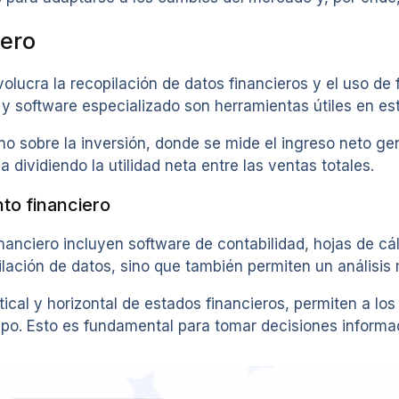
iero
volucra la recopilación de datos financieros y el uso de
d y software especializado son herramientas útiles en es
no sobre la inversión, donde se mide el ingreso neto ge
 dividiendo la utilidad neta entre las ventas totales.
nto financiero
nanciero incluyen software de contabilidad, hojas de cál
pilación de datos, sino que también permiten un análisis
rtical y horizontal de estados financieros, permiten a l
empo. Esto es fundamental para tomar decisiones informa