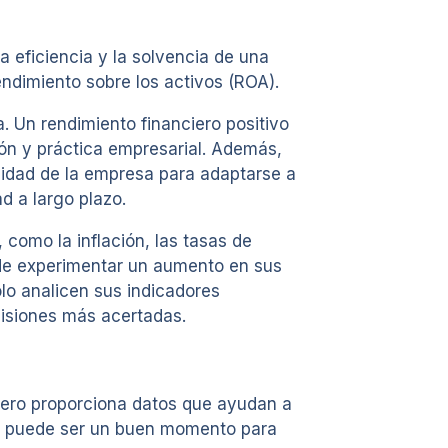
a eficiencia y la solvencia de una
endimiento sobre los activos (ROA).
a. Un rendimiento financiero positivo
ón y práctica empresarial. Además,
acidad de la empresa para adaptarse a
d a largo plazo.
como la inflación, las tasas de
uede experimentar un aumento en sus
olo analicen sus indicadores
cisiones más acertadas.
iero proporciona datos que ayudan a
do, puede ser un buen momento para