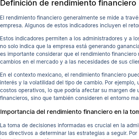
Definición de rendimiento financiero
El rendimiento financiero generalmente se mide a través 
empresa. Algunos de estos indicadores incluyen el retorn
Estos indicadores permiten a los administradores y a los
no solo indica que la empresa está generando ganancia
es importante considerar que el rendimiento financiero 
cambios en el mercado y a las necesidades de sus clien
En el contexto mexicano, el rendimiento financiero pued
interés y la volatilidad del tipo de cambio. Por ejemp
costos operativos, lo que podría afectar su margen de u
financieros, sino que también consideren el entorno 
Importancia del rendimiento financiero en la to
La toma de decisiones informadas es crucial en la adm
los directivos a determinar las estrategias a seguir. 