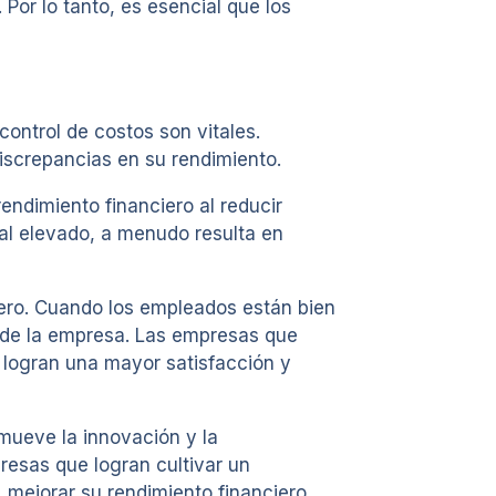
Por lo tanto, es esencial que los
control de costos son vitales.
iscrepancias en su rendimiento.
ndimiento financiero al reducir
ial elevado, a menudo resulta en
ciero. Cuando los empleados están bien
s de la empresa. Las empresas que
 logran una mayor satisfacción y
omueve la innovación y la
resas que logran cultivar un
 mejorar su rendimiento financiero.