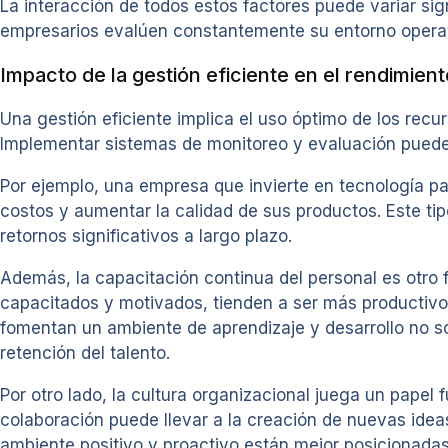
La interacción de todos estos factores puede variar sign
empresarios evalúen constantemente su entorno operat
Impacto de la gestión eficiente en el rendimient
Una gestión eficiente implica el uso óptimo de los recurs
Implementar sistemas de monitoreo y evaluación puede
Por ejemplo, una empresa que invierte en tecnología pa
costos y aumentar la calidad de sus productos. Este ti
retornos significativos a largo plazo.
Además, la capacitación continua del personal es otro f
capacitados y motivados, tienden a ser más productivo
fomentan un ambiente de aprendizaje y desarrollo no so
retención del talento.
Por otro lado, la cultura organizacional juega un papel
colaboración puede llevar a la creación de nuevas idea
ambiente positivo y proactivo están mejor posicionadas