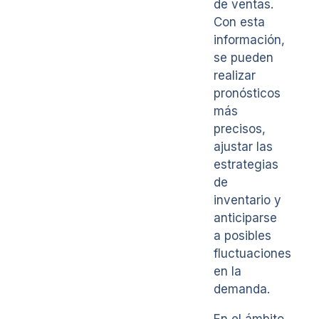
de ventas.
Con esta
información,
se pueden
realizar
pronósticos
más
precisos,
ajustar las
estrategias
de
inventario y
anticiparse
a posibles
fluctuaciones
en la
demanda.
En el ámbito