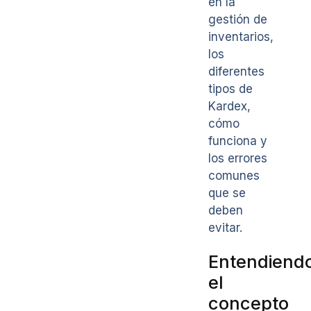
en la
gestión de
inventarios,
los
diferentes
tipos de
Kardex,
cómo
funciona y
los errores
comunes
que se
deben
evitar.
Entendiend
el
concepto