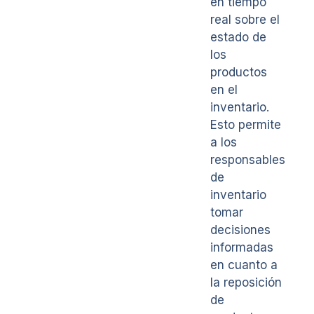
en tiempo
real sobre el
estado de
los
productos
en el
inventario.
Esto permite
a los
responsables
de
inventario
tomar
decisiones
informadas
en cuanto a
la reposición
de