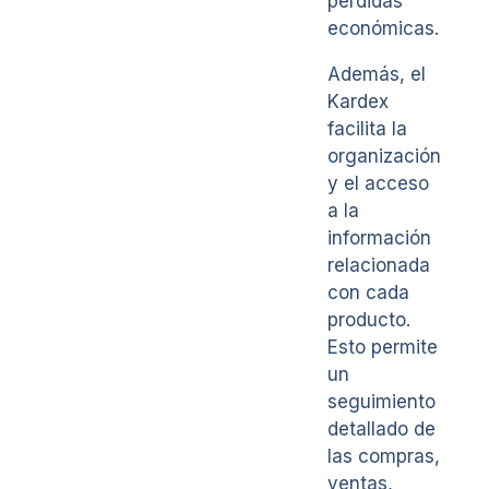
pérdidas
económicas.
Además, el
Kardex
facilita la
organización
y el acceso
a la
información
relacionada
con cada
producto.
Esto permite
un
seguimiento
detallado de
las compras,
ventas,