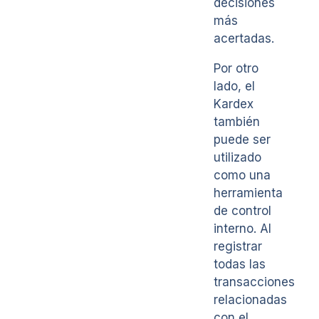
decisiones
más
acertadas.
Por otro
lado, el
Kardex
también
puede ser
utilizado
como una
herramienta
de control
interno. Al
registrar
todas las
transacciones
relacionadas
con el