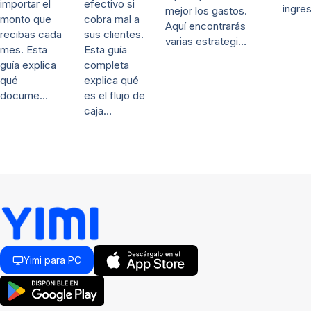
efectivo si
importar el
ingre
mejor los gastos.
cobra mal a
monto que
Aquí encontrarás
sus clientes.
recibas cada
varias estrategi…
Esta guía
mes. Esta
completa
guía explica
explica qué
qué
es el flujo de
docume…
caja…
Yimi para PC