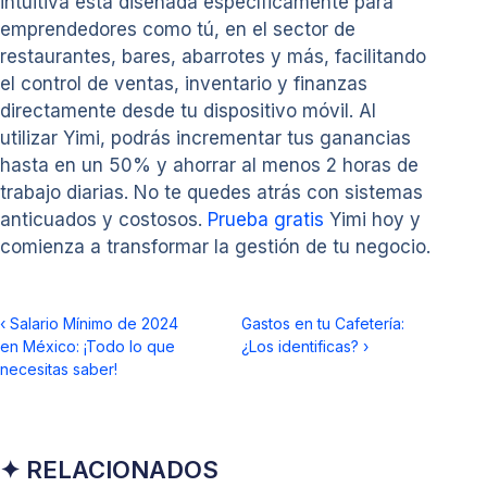
intuitiva está diseñada específicamente para
emprendedores como tú, en el sector de
restaurantes, bares, abarrotes y más, facilitando
el control de ventas, inventario y finanzas
directamente desde tu dispositivo móvil. Al
utilizar Yimi, podrás incrementar tus ganancias
hasta en un 50% y ahorrar al menos 2 horas de
trabajo diarias. No te quedes atrás con sistemas
anticuados y costosos.
Prueba gratis
Yimi hoy y
comienza a transformar la gestión de tu negocio.
‹
Salario Mínimo de 2024
Gastos en tu Cafetería:
en México: ¡Todo lo que
¿Los identificas?
›
necesitas saber!
✦ RELACIONADOS