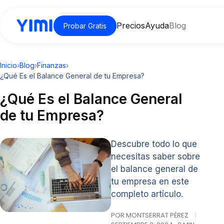
Precios
Ayuda
Blog
Probar Gratis
Inicio
›
Blog
›
Finanzas
›
¿Qué Es el Balance General de tu Empresa?
¿Qué Es el Balance General
de tu Empresa?
Descubre todo lo que
necesitas saber sobre
el balance general de
tu empresa en este
completo artículo.
POR MONTSERRAT PÉREZ
|