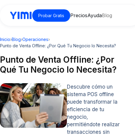
Precios
Ayuda
Blog
Probar Gratis
Inicio
›
Blog
›
Operaciones
›
Punto de Venta Offline: ¿Por Qué Tu Negocio lo Necesita?
Punto de Venta Offline: ¿Por
Qué Tu Negocio lo Necesita?
Descubre cómo un
sistema POS offline
puede transformar la
eficiencia de tu
negocio,
permitiéndote realizar
transacciones sin