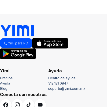
Yimi para PC
Yimi
Ayuda
Precios
Centro de ayuda
Ayuda
312 121 0847
Blog
soporte@yimi.com.mx
Conecta con nosotros