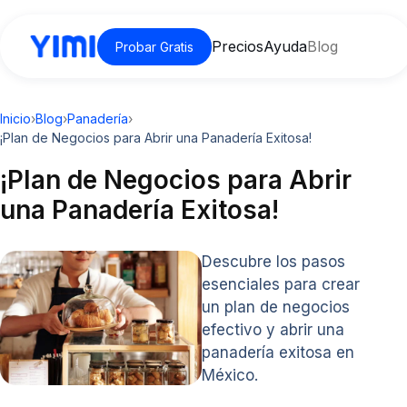
Precios
Ayuda
Blog
Probar Gratis
Inicio
›
Blog
›
Panadería
›
¡Plan de Negocios para Abrir una Panadería Exitosa!
¡Plan de Negocios para Abrir
una Panadería Exitosa!
Descubre los pasos
esenciales para crear
un plan de negocios
efectivo y abrir una
panadería exitosa en
México.