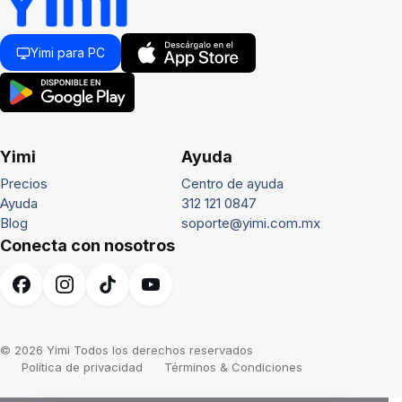
Yimi para PC
Yimi
Ayuda
Precios
Centro de ayuda
Ayuda
312 121 0847
Blog
soporte@yimi.com.mx
Conecta con nosotros
© 2026 Yimi Todos los derechos reservados
Política de privacidad
Términos & Condiciones