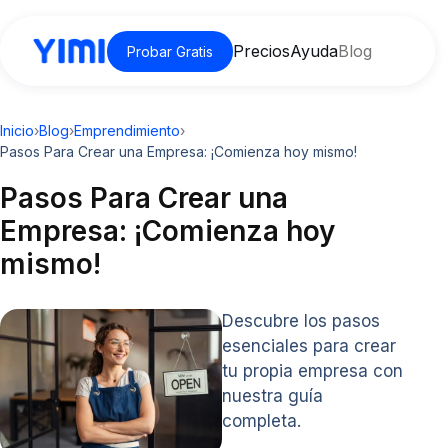
Precios
Ayuda
Blog
Probar Gratis
Inicio
›
Blog
›
Emprendimiento
›
Pasos Para Crear una Empresa: ¡Comienza hoy mismo!
Pasos Para Crear una
Empresa: ¡Comienza hoy
mismo!
Descubre los pasos
esenciales para crear
tu propia empresa con
nuestra guía
completa.