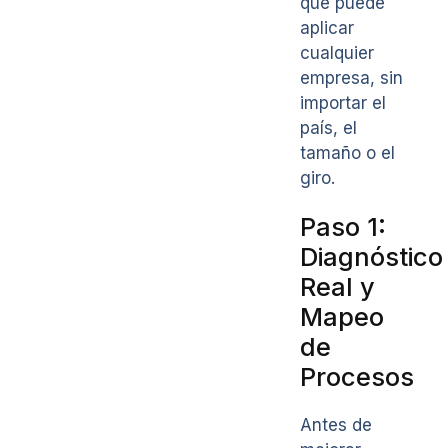
que puede
aplicar
cualquier
empresa, sin
importar el
país, el
tamaño o el
giro.
Paso 1:
Diagnóstico
Real y
Mapeo
de
Procesos
Antes de