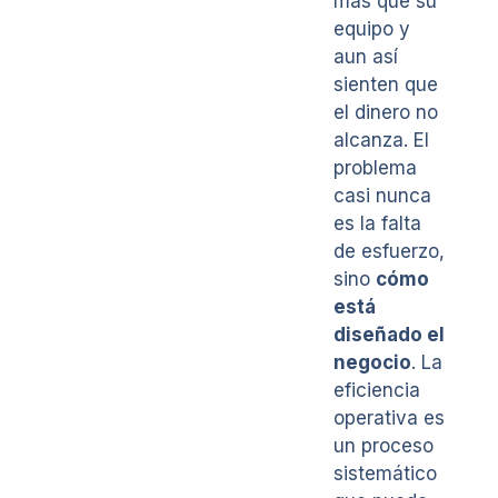
más que su
equipo y
aun así
sienten que
el dinero no
alcanza. El
problema
casi nunca
es la falta
de esfuerzo,
sino
cómo
está
diseñado el
negocio
. La
eficiencia
operativa es
un proceso
sistemático