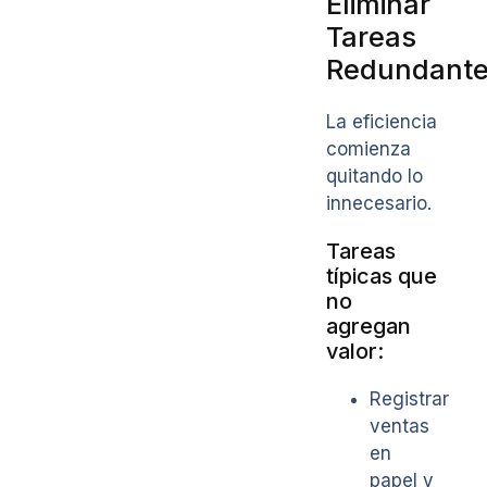
Eliminar
Tareas
Redundant
La eficiencia
comienza
quitando lo
innecesario.
Tareas
típicas que
no
agregan
valor:
Registrar
ventas
en
papel y