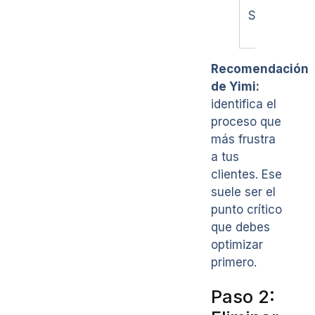
Servicios
Recomendación
de Yimi:
identifica el
proceso que
más frustra
a tus
clientes. Ese
suele ser el
punto crítico
que debes
optimizar
primero.
Paso 2: