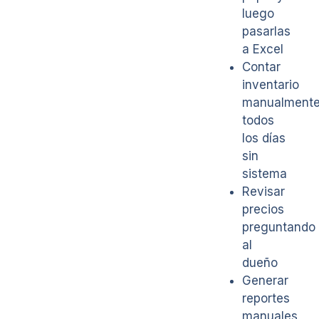
luego
pasarlas
a Excel
Contar
inventario
manualment
todos
los días
sin
sistema
Revisar
precios
preguntando
al
dueño
Generar
reportes
manuales