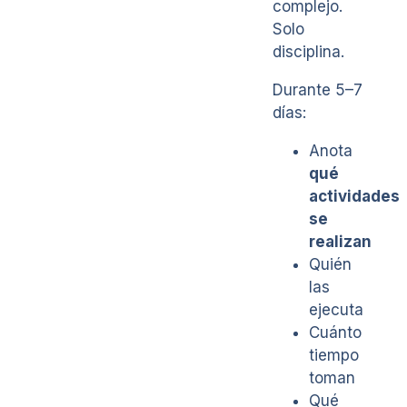
complejo.
Solo
disciplina.
Durante 5–7
días:
Anota
qué
actividades
se
realizan
Quién
las
ejecuta
Cuánto
tiempo
toman
Qué