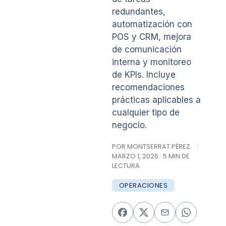
redundantes,
automatización con
POS y CRM, mejora
de comunicación
interna y monitoreo
de KPIs. Incluye
recomendaciones
prácticas aplicables a
cualquier tipo de
negocio.
POR MONTSERRAT PÉREZ
|
MARZO 1, 2026 · 5 MIN DE
LECTURA
OPERACIONES