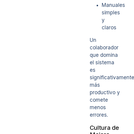
Manuales
simples
y
claros
Un
colaborador
que domina
el sistema
es
significativament
más
productivo y
comete
menos
errores.
Cultura de