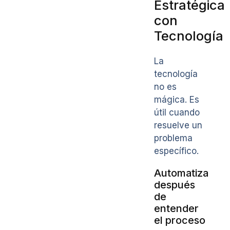
Estratégica
con
Tecnología
La
tecnología
no es
mágica. Es
útil cuando
resuelve un
problema
específico.
Automatiza
después
de
entender
el proceso