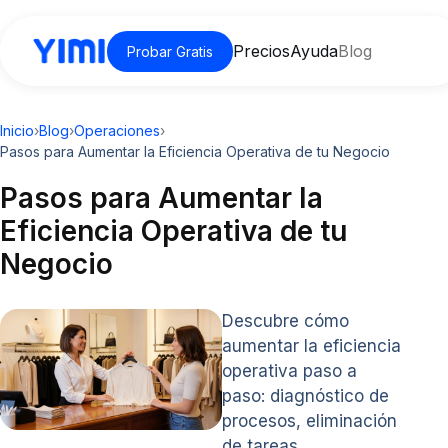
Precios
Ayuda
Blog
Probar Gratis
Inicio
›
Blog
›
Operaciones
›
Pasos para Aumentar la Eficiencia Operativa de tu Negocio
Pasos para Aumentar la
Eficiencia Operativa de tu
Negocio
Descubre cómo
aumentar la eficiencia
operativa paso a
paso: diagnóstico de
procesos, eliminación
de tareas