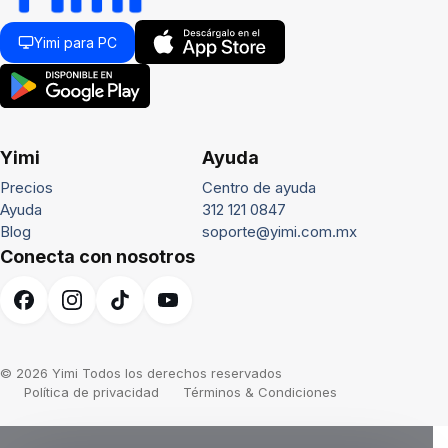
Yimi para PC
Yimi
Ayuda
Precios
Centro de ayuda
Ayuda
312 121 0847
Blog
soporte@yimi.com.mx
Conecta con nosotros
© 2026 Yimi Todos los derechos reservados
Política de privacidad
Términos & Condiciones