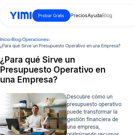
Precios
Ayuda
Blog
Probar Gratis
Inicio
›
Blog
›
Operaciones
›
¿Para qué Sirve un Presupuesto Operativo en una Empresa?
¿Para qué Sirve un
Presupuesto Operativo en
una Empresa?
Descubre cómo un
presupuesto operativo
puede transformar la
gestión financiera de
una empresa,
optimizando recursos