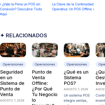
‹
¿Vale la Pena un POS sin
La Clave de la Continuidad
Conexión? Descubre Todo
Operativa: Un POS Offline
›
Aquí
✦ RELACIONADOS
Operaciones
Operaciones
Operaciones
Ope
Seguridad
Punto de
¿Qué es un
¿Qué
en un
Venta
Sistema
Ges
Sistema de
Offline:
POS?
Inve
Punto de
¿Por Qué
AGOSTO 7, 2026
AGOST
Venta
Tu Negocio
Un sistema POS
Contro
lo
AGOSTO 7, 2026
integra ventas,
invent