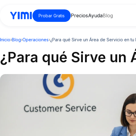
Precios
Ayuda
Blog
Probar Gratis
Inicio
›
Blog
›
Operaciones
›
¿Para qué Sirve un Área de Servicio en tu
¿Para qué Sirve un 