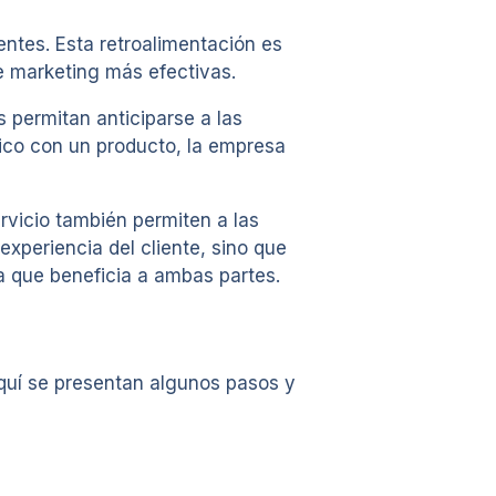
entes. Esta retroalimentación es
de marketing más efectivas.
 permitan anticiparse a las
fico con un producto, la empresa
rvicio también permiten a las
experiencia del cliente, sino que
a que beneficia a ambas partes.
Aquí se presentan algunos pasos y