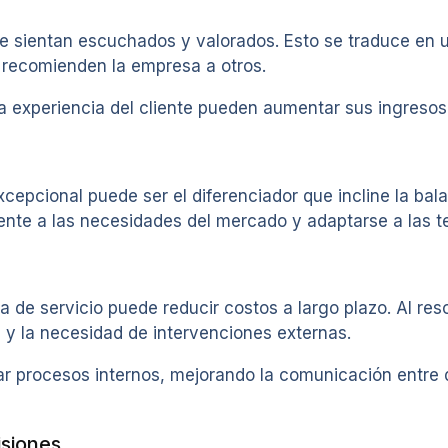
 se sientan escuchados y valorados. Esto se traduce en 
 recomienden la empresa a otros.
 la experiencia del cliente pueden aumentar sus ingreso
xcepcional puede ser el diferenciador que incline la ba
ente a las necesidades del mercado y adaptarse a las 
a de servicio puede reducir costos a largo plazo. Al re
 y la necesidad de intervenciones externas.
ar procesos internos, mejorando la comunicación entre
isiones