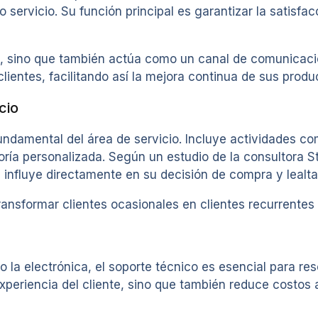
ervicio. Su función principal es garantizar la satisfacci
os, sino que también actúa como un canal de comunicaci
ientes, facilitando así la mejora continua de sus produc
cio
fundamental del área de servicio. Incluye actividades c
oría personalizada. Según un estudio de la consultora S
 influye directamente en su decisión de compra y lealt
transformar clientes ocasionales en clientes recurrente
 o la electrónica, el soporte técnico es esencial para r
experiencia del cliente, sino que también reduce costos