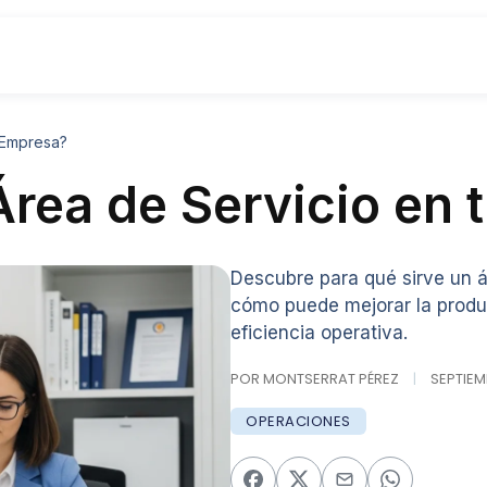
 Empresa?
Área de Servicio en
Descubre para qué sirve un á
cómo puede mejorar la product
eficiencia operativa.
POR MONTSERRAT PÉREZ
|
SEPTIEMB
OPERACIONES