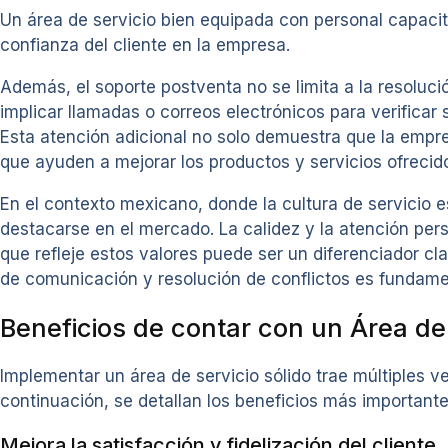
Un área de servicio bien equipada con personal capaci
confianza del cliente en la empresa.
Además, el soporte postventa no se limita a la resoluci
implicar llamadas o correos electrónicos para verificar 
Esta atención adicional no solo demuestra que la empr
que ayuden a mejorar los productos y servicios ofrecid
En el contexto mexicano, donde la cultura de servicio 
destacarse en el mercado. La calidez y la atención pe
que refleje estos valores puede ser un diferenciador c
de comunicación y resolución de conflictos es fundamen
Beneficios de contar con un Área de
Implementar un área de servicio sólido trae múltiples v
continuación, se detallan los beneficios más importante
Mejora la satisfacción y fidelización del cliente