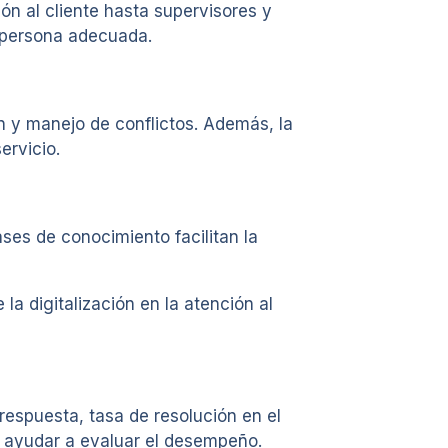
n al cliente hasta supervisores y
a persona adecuada.
 y manejo de conflictos. Además, la
ervicio.
es de conocimiento facilitan la
la digitalización en la atención al
 respuesta, tasa de resolución en el
n ayudar a evaluar el desempeño.