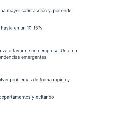
una mayor satisfacción y, por ende,
s hasta en un 10-15%.
lanza a favor de una empresa. Un área
tendencias emergentes.
solver problemas de forma rápida y
 departamentos y evitando