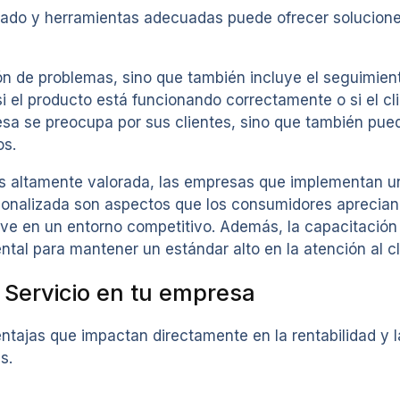
tado y herramientas adecuadas puede ofrecer solucione
ón de problemas, sino que también incluye el seguimient
si el producto está funcionando correctamente o si el cl
esa se preocupa por sus clientes, sino que también pue
os.
es altamente valorada, las empresas que implementan un
rsonalizada son aspectos que los consumidores aprecia
lave en un entorno competitivo. Además, la capacitación
tal para mantener un estándar alto en la atención al cl
 Servicio en tu empresa
entajas que impactan directamente en la rentabilidad y 
s.