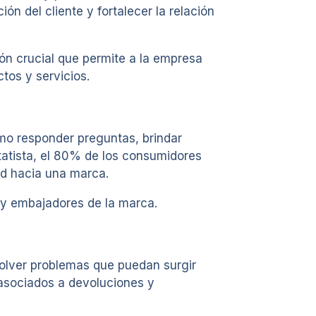
ón del cliente y fortalecer la relación
ón crucial que permite a la empresa
tos y servicios.
omo responder preguntas, brindar
tatista, el 80% de los consumidores
ad hacia una marca.
s y embajadores de la marca.
esolver problemas que puedan surgir
 asociados a devoluciones y