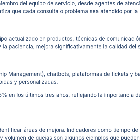
embro del equipo de servicio, desde agentes de atenció
antiza que cada consulta o problema sea atendido por l
po actualizado en productos, técnicas de comunicación
la paciencia, mejora significativamente la calidad del s
p Management), chatbots, plataformas de tickets y bas
pidas y personalizadas.
 en los últimos tres años, reflejando la importancia de 
 identificar áreas de mejora. Indicadores como tiempo de
PS) y volumen de quejas son algunos ejemplos que puede