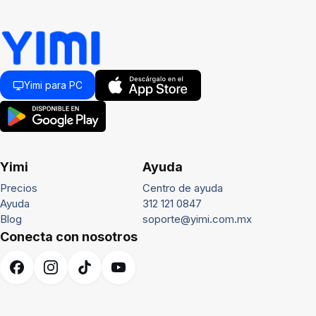
Yimi para PC
Yimi
Ayuda
Precios
Centro de ayuda
Ayuda
312 121 0847
Blog
soporte@yimi.com.mx
Conecta con nosotros