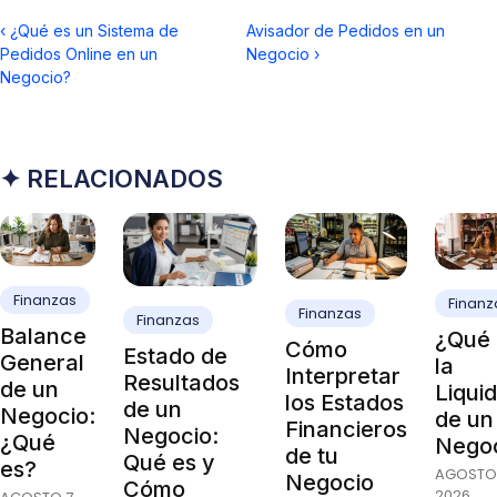
‹
¿Qué es un Sistema de
Avisador de Pedidos en un
Pedidos Online en un
Negocio
›
Negocio?
✦ RELACIONADOS
Finanzas
Finanz
Finanzas
Finanzas
Balance
¿Qué 
Cómo
Estado de
General
la
Interpretar
Resultados
de un
Liqui
los Estados
de un
Negocio:
de un
Financieros
Negocio:
¿Qué
Nego
de tu
Qué es y
es?
AGOSTO 
Negocio
Cómo
2026