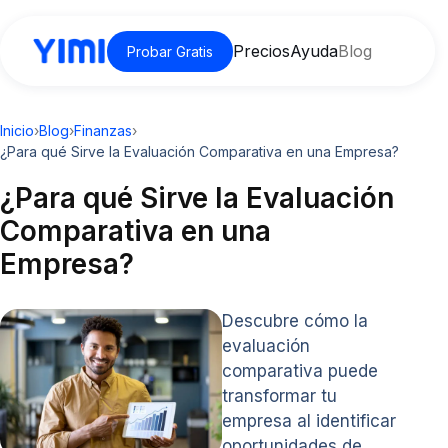
Precios
Ayuda
Blog
Probar Gratis
Inicio
›
Blog
›
Finanzas
›
¿Para qué Sirve la Evaluación Comparativa en una Empresa?
¿Para qué Sirve la Evaluación
Comparativa en una
Empresa?
Descubre cómo la
evaluación
comparativa puede
transformar tu
empresa al identificar
oportunidades de