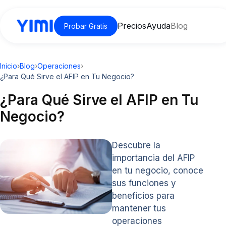
Precios
Ayuda
Blog
Probar Gratis
Inicio
›
Blog
›
Operaciones
›
¿Para Qué Sirve el AFIP en Tu Negocio?
¿Para Qué Sirve el AFIP en Tu
Negocio?
Descubre la
importancia del AFIP
en tu negocio, conoce
sus funciones y
beneficios para
mantener tus
operaciones