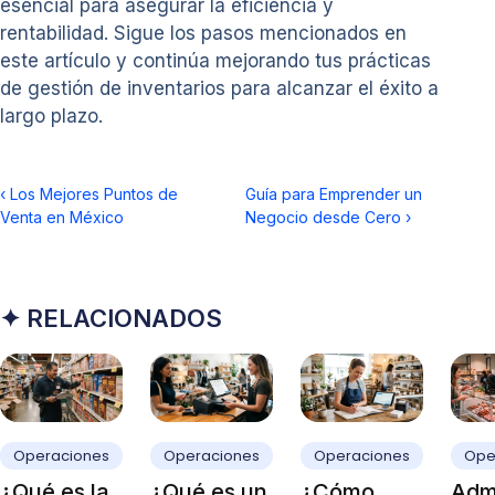
esencial para asegurar la eficiencia y
rentabilidad. Sigue los pasos mencionados en
este artículo y continúa mejorando tus prácticas
de gestión de inventarios para alcanzar el éxito a
largo plazo.
‹
Los Mejores Puntos de
Guía para Emprender un
Venta en México
Negocio desde Cero
›
✦ RELACIONADOS
Operaciones
Operaciones
Operaciones
Ope
¿Qué es la
¿Qué es un
¿Cómo
Admi