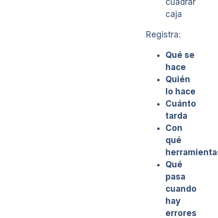
cuadrar
caja
Registra:
Qué se
hace
Quién
lo hace
Cuánto
tarda
Con
qué
herramienta
Qué
pasa
cuando
hay
errores