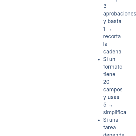
3
aprobacione
y basta
1 →
recorta
la
cadena
Si un
formato
tiene
20
campos
y usas
5 →
simplifica
Si una
tarea
depende