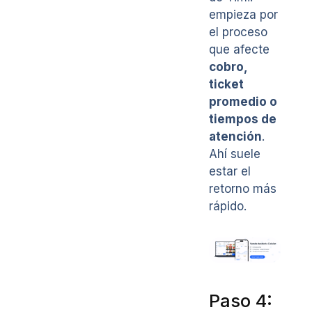
empieza por
el proceso
que afecte
cobro,
ticket
promedio o
tiempos de
atención
.
Ahí suele
estar el
retorno más
rápido.
Paso 4: