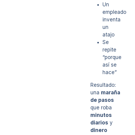
Un
empleado
inventa
un
atajo
Se
repite
“porque
así se
hace”
Resultado:
una
maraña
de pasos
que roba
minutos
diarios
y
dinero