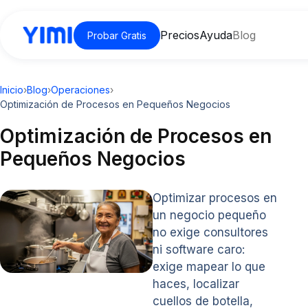
Precios
Ayuda
Blog
Probar Gratis
Inicio
›
Blog
›
Operaciones
›
Optimización de Procesos en Pequeños Negocios
Optimización de Procesos en
Pequeños Negocios
Optimizar procesos en
un negocio pequeño
no exige consultores
ni software caro:
exige mapear lo que
haces, localizar
cuellos de botella,