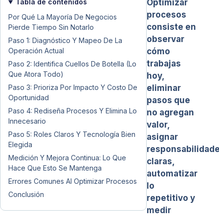
Tabla de contenidos
Optimizar
procesos
Por Qué La Mayoría De Negocios
consiste en
Pierde Tiempo Sin Notarlo
observar
Paso 1: Diagnóstico Y Mapeo De La
Operación Actual
cómo
trabajas
Paso 2: Identifica Cuellos De Botella (Lo
Que Atora Todo)
hoy,
Paso 3: Prioriza Por Impacto Y Costo De
eliminar
Oportunidad
pasos que
Paso 4: Rediseña Procesos Y Elimina Lo
no agregan
Innecesario
valor,
Paso 5: Roles Claros Y Tecnología Bien
asignar
Elegida
responsabilidad
Medición Y Mejora Continua: Lo Que
claras,
Hace Que Esto Se Mantenga
automatizar
Errores Comunes Al Optimizar Procesos
lo
Conclusión
repetitivo y
medir