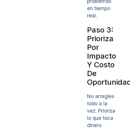
problemas
en tiempo
real.
Paso 3:
Prioriza
Por
Impacto
Y Costo
De
Oportunida
No arregles
todo a la
vez. Prioriza
lo que toca
dinero