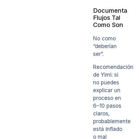
Documenta
Flujos Tal
Como Son
No como
“deberían
ser”.
Recomendación
de Yimi: si
no puedes
explicar un
proceso en
6–10 pasos
claros,
probablemente
está inflado
o mal