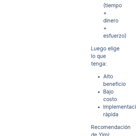
(tiempo
+
dinero
+
esfuerzo)
Luego elige
lo que
tenga:
Alto
beneficio
Bajo
costo
Implementac
rápida
Recomendación
de Yimi: