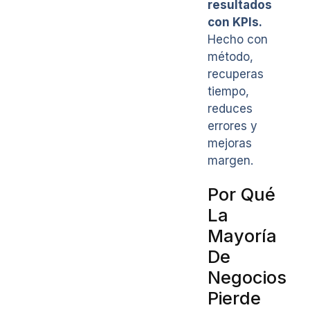
resultados
con KPIs.
Hecho con
método,
recuperas
tiempo,
reduces
errores y
mejoras
margen.
Por Qué
La
Mayoría
De
Negocios
Pierde