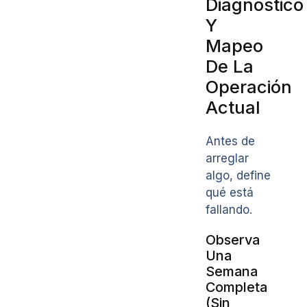
Diagnóstico
Y
Mapeo
De La
Operación
Actual
Antes de
arreglar
algo, define
qué está
fallando.
Observa
Una
Semana
Completa
(Sin