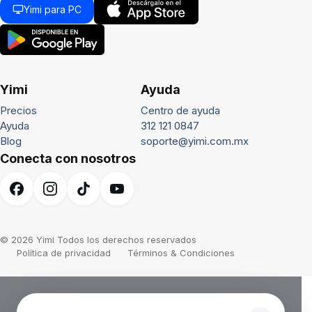
Yimi para PC
Yimi
Ayuda
Precios
Centro de ayuda
Ayuda
312 121 0847
Blog
soporte@yimi.com.mx
Conecta con nosotros
© 2026 Yimi Todos los derechos reservados
Política de privacidad
Términos & Condiciones