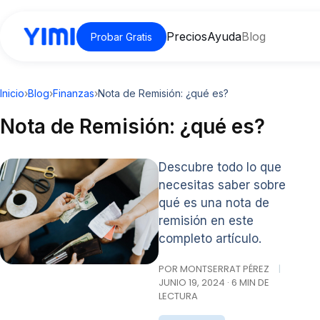
Precios
Ayuda
Blog
Probar Gratis
Inicio
›
Blog
›
Finanzas
›
Nota de Remisión: ¿qué es?
Nota de Remisión: ¿qué es?
Descubre todo lo que
necesitas saber sobre
qué es una nota de
remisión en este
completo artículo.
POR MONTSERRAT PÉREZ
|
JUNIO 19, 2024 · 6 MIN DE
LECTURA