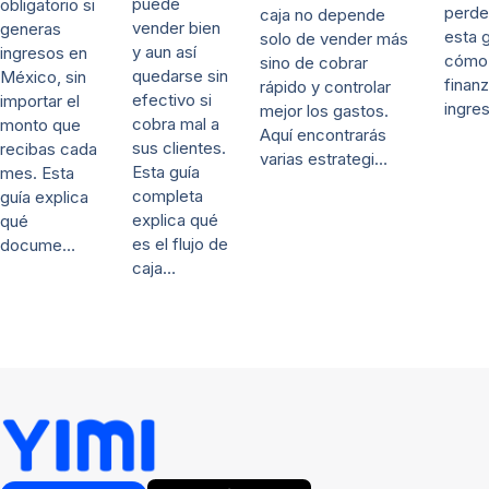
puede
obligatorio si
perde
caja no depende
vender bien
generas
esta 
solo de vender más
y aun así
ingresos en
cómo 
sino de cobrar
quedarse sin
México, sin
finanz
rápido y controlar
efectivo si
importar el
ingre
mejor los gastos.
cobra mal a
monto que
Aquí encontrarás
sus clientes.
recibas cada
varias estrategi…
Esta guía
mes. Esta
completa
guía explica
explica qué
qué
es el flujo de
docume…
caja…