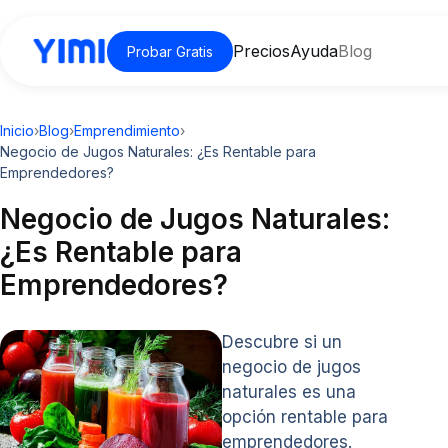
Precios
Ayuda
Blog
Probar Gratis
Inicio
›
Blog
›
Emprendimiento
›
Negocio de Jugos Naturales: ¿Es Rentable para
Emprendedores?
Negocio de Jugos Naturales:
¿Es Rentable para
Emprendedores?
Descubre si un
negocio de jugos
naturales es una
opción rentable para
emprendedores.