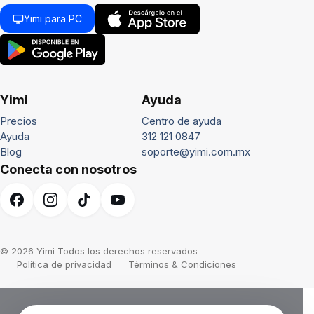
Yimi para PC
Yimi
Ayuda
Precios
Centro de ayuda
Ayuda
312 121 0847
Blog
soporte@yimi.com.mx
Conecta con nosotros
© 2026 Yimi Todos los derechos reservados
Política de privacidad
Términos & Condiciones