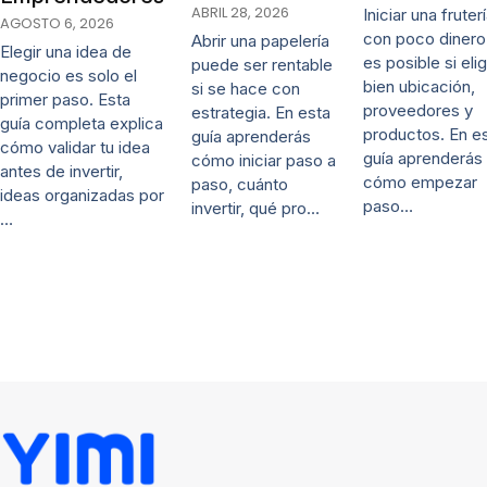
ABRIL 28, 2026
Iniciar una fruter
AGOSTO 6, 2026
con poco dinero
Abrir una papelería
Elegir una idea de
es posible si eli
puede ser rentable
negocio es solo el
bien ubicación,
si se hace con
primer paso. Esta
proveedores y
estrategia. En esta
guía completa explica
productos. En e
guía aprenderás
cómo validar tu idea
guía aprenderás
cómo iniciar paso a
antes de invertir,
cómo empezar
paso, cuánto
ideas organizadas por
paso…
invertir, qué pro…
…