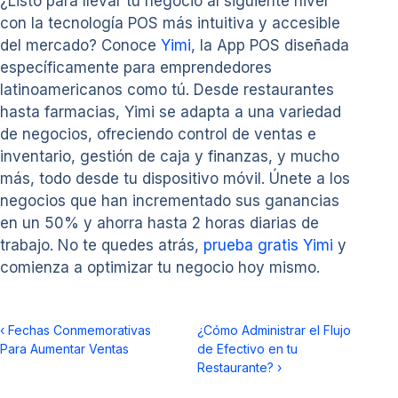
¿Listo para llevar tu negocio al siguiente nivel
con la tecnología POS más intuitiva y accesible
del mercado? Conoce
Yimi
, la App POS diseñada
específicamente para emprendedores
latinoamericanos como tú. Desde restaurantes
hasta farmacias, Yimi se adapta a una variedad
de negocios, ofreciendo control de ventas e
inventario, gestión de caja y finanzas, y mucho
más, todo desde tu dispositivo móvil. Únete a los
negocios que han incrementado sus ganancias
en un 50% y ahorra hasta 2 horas diarias de
trabajo. No te quedes atrás,
prueba gratis Yimi
y
comienza a optimizar tu negocio hoy mismo.
‹
Fechas Conmemorativas
¿Cómo Administrar el Flujo
Para Aumentar Ventas
de Efectivo en tu
Restaurante?
›