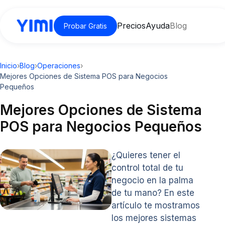
Precios
Ayuda
Blog
Probar Gratis
Inicio
›
Blog
›
Operaciones
›
Mejores Opciones de Sistema POS para Negocios
Pequeños
Mejores Opciones de Sistema
POS para Negocios Pequeños
¿Quieres tener el
control total de tu
negocio en la palma
de tu mano? En este
artículo te mostramos
los mejores sistemas