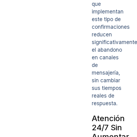
que
implementan
este tipo de
confirmaciones
reducen
significativament
el abandono
en canales
de
mensajería,
sin cambiar
sus tiempos
reales de
respuesta.
Atención
24/7 Sin
Aumentar