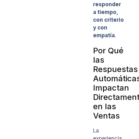
responder
a tiempo,
con criterio
y con
empatía
.
Por Qué
las
Respuestas
Automática
Impactan
Directamen
en las
Ventas
La
experiencia