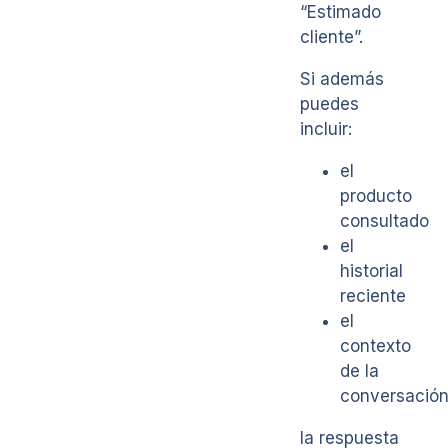
“Estimado
cliente”.
Si además
puedes
incluir:
el
producto
consultado
el
historial
reciente
el
contexto
de la
conversació
la respuesta