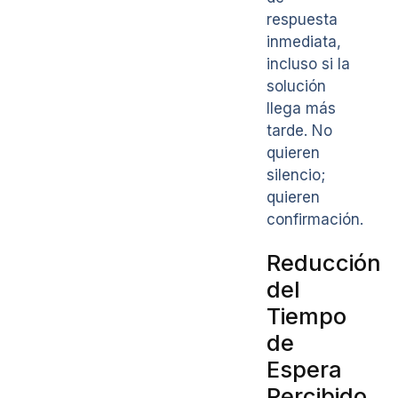
respuesta
inmediata,
incluso si la
solución
llega más
tarde. No
quieren
silencio;
quieren
confirmación.
Reducción
del
Tiempo
de
Espera
Percibido