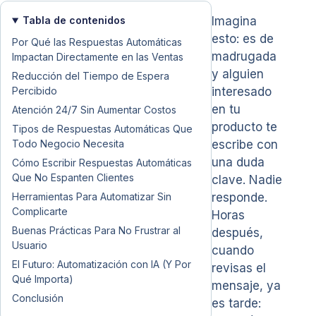
Tabla de contenidos
Imagina
esto: es de
Por Qué las Respuestas Automáticas
madrugada
Impactan Directamente en las Ventas
y alguien
Reducción del Tiempo de Espera
Percibido
interesado
en tu
Atención 24/7 Sin Aumentar Costos
producto te
Tipos de Respuestas Automáticas Que
Todo Negocio Necesita
escribe con
una duda
Cómo Escribir Respuestas Automáticas
Que No Espanten Clientes
clave. Nadie
Herramientas Para Automatizar Sin
responde.
Complicarte
Horas
Buenas Prácticas Para No Frustrar al
después,
Usuario
cuando
El Futuro: Automatización con IA (Y Por
revisas el
Qué Importa)
mensaje, ya
Conclusión
es tarde: