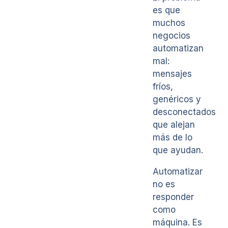
es que
muchos
negocios
automatizan
mal:
mensajes
fríos,
genéricos y
desconectados
que alejan
más de lo
que ayudan.
Automatizar
no es
responder
como
máquina. Es