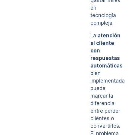
gastar miles
en
tecnología
compleja.
La
atención
al cliente
con
respuestas
automáticas
bien
implementada
puede
marcar la
diferencia
entre perder
clientes o
convertirlos.
El problema