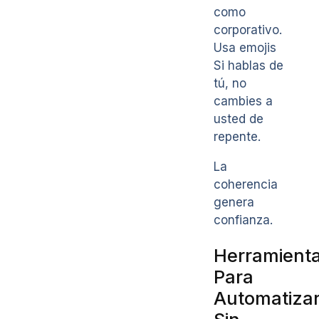
como
corporativo.
Usa emojis
Si hablas de
tú, no
cambies a
usted de
repente.
La
coherencia
genera
confianza.
Herramient
Para
Automatiza