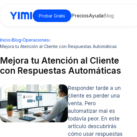
Precios
Ayuda
Blog
Probar Gratis
Inicio
›
Blog
›
Operaciones
›
Mejora tu Atención al Cliente con Respuestas Automáticas
Mejora tu Atención al Cliente
con Respuestas Automáticas
Responder tarde a un
cliente es perder una
venta. Pero
automatizar mal es
todavía peor. En este
artículo descubrirás
cómo usar respuestas