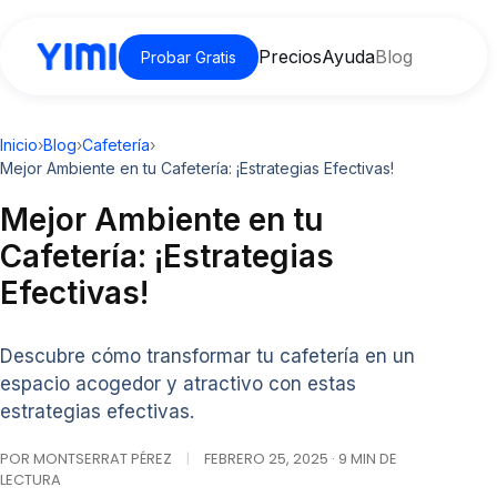
Precios
Ayuda
Blog
Probar Gratis
Inicio
›
Blog
›
Cafetería
›
Mejor Ambiente en tu Cafetería: ¡Estrategias Efectivas!
Mejor Ambiente en tu
Cafetería: ¡Estrategias
Efectivas!
Descubre cómo transformar tu cafetería en un
espacio acogedor y atractivo con estas
estrategias efectivas.
POR MONTSERRAT PÉREZ
|
FEBRERO 25, 2025 · 9 MIN DE
LECTURA