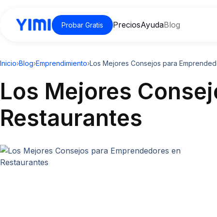
Precios
Ayuda
Blog
Probar Gratis
Inicio
›
Blog
›
Emprendimiento
›
Los Mejores Consejos para Emprended
Los Mejores Consej
Restaurantes