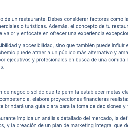
to de un restaurante. Debes considerar factores como la
rciales o turísticas. Además, el concepto de tu restaur
 valor y enfócate en ofrecer una experiencia excepciona
ilidad y accesibilidad, sino que también puede influir en
ohemio puede atraer a un público más alternativo y ama
or ejecutivos y profesionales en busca de una comida r
s.
an de negocio sólido que te permita establecer metas clar
a competencia, elabora proyecciones financieras realista
e brindará una guía clara para la toma de decisiones y 
rante implica un análisis detallado del mercado, la defi
os, y la creación de un plan de marketing integral que 