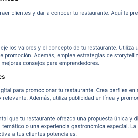
raer clientes y dar a conocer tu restaurante. Aquí te 
eje los valores y el concepto de tu restaurante. Utiliza
 de promoción. Además, emplea estrategias de storytel
os mejores consejos para emprendedores.
es
gital para promocionar tu restaurante. Crea perfiles en
relevante. Además, utiliza publicidad en línea y promo
l que tu restaurante ofrezca una propuesta única y dif
temático o una experiencia gastronómica especial. La c
iva a tus clientes potenciales.