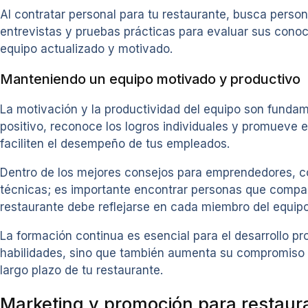
Al contratar personal para tu restaurante, busca person
entrevistas y pruebas prácticas para evaluar sus cono
equipo actualizado y motivado.
Manteniendo un equipo motivado y productivo
La motivación y la productividad del equipo son fundam
positivo, reconoce los logros individuales y promueve 
faciliten el desempeño de tus empleados.
Dentro de los mejores consejos para emprendedores, co
técnicas; es importante encontrar personas que comparta
restaurante debe reflejarse en cada miembro del equip
La formación continua es esencial para el desarrollo p
habilidades, sino que también aumenta su compromiso con
largo plazo de tu restaurante.
Marketing y promoción para restaur