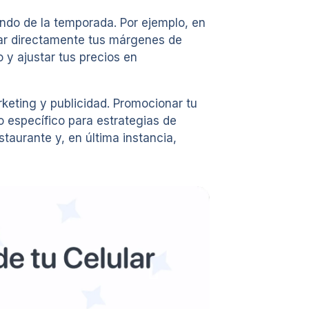
endo de la temporada. Por ejemplo, en
tar directamente tus márgenes de
 y ajustar tus precios en
rketing y publicidad. Promocionar tu
o específico para estrategias de
staurante y, en última instancia,