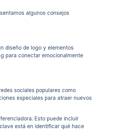
presentamos algunos consejos
 un diseño de logo y elementos
ling para conectar emocionalmente
 redes sociales populares como
ciones especiales para atraer nuevos
erenciadora. Esto puede incluir
lave está en identificar qué hace