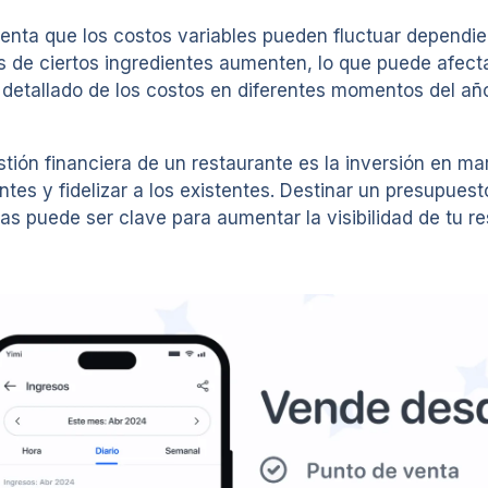
 cuenta que los costos variables pueden fluctuar dependi
s de ciertos ingredientes aumenten, lo que puede afec
s detallado de los costos en diferentes momentos del año
tión financiera de un restaurante es la inversión en ma
es y fidelizar a los existentes. Destinar un presupuest
as puede ser clave para aumentar la visibilidad de tu re