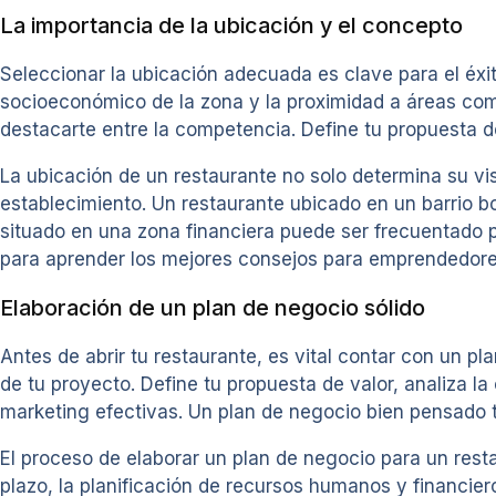
La importancia de la ubicación y el concepto
Seleccionar la ubicación adecuada es clave para el éxi
socioeconómico de la zona y la proximidad a áreas come
destacarte entre la competencia. Define tu propuesta de
La ubicación de un restaurante no solo determina su visib
establecimiento. Un restaurante ubicado en un barrio b
situado en una zona financiera puede ser frecuentado p
para aprender los mejores consejos para emprendedore
Elaboración de un plan de negocio sólido
Antes de abrir tu restaurante, es vital contar con un pl
de tu proyecto. Define tu propuesta de valor, analiza l
marketing efectivas. Un plan de negocio bien pensado t
El proceso de elaborar un plan de negocio para un restau
plazo, la planificación de recursos humanos y financier