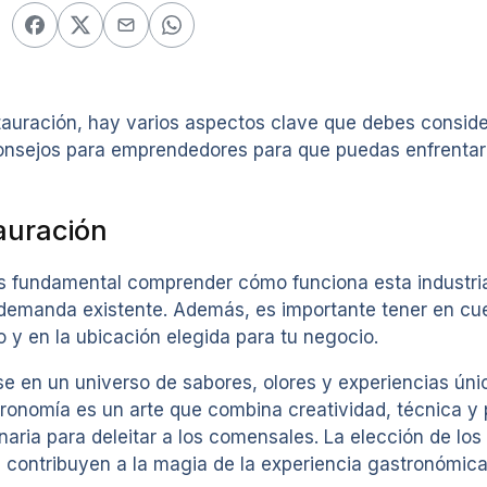
auración, hay varios aspectos clave que debes consider
consejos para emprendedores para que puedas enfrentar 
auración
s fundamental comprender cómo funciona esta industria.
la demanda existente. Además, es importante tener en cu
vo y en la ubicación elegida para tu negocio.
e en un universo de sabores, olores y experiencias úni
onomía es un arte que combina creatividad, técnica y 
aria para deleitar a los comensales. La elección de los 
e contribuyen a la magia de la experiencia gastronómica