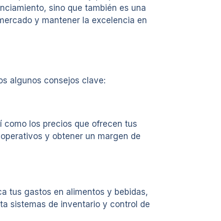
anciamiento, sino que también es una
l mercado y mantener la excelencia en
mos algunos consejos clave:
sí como los precios que ofrecen tus
s operativos y obtener un margen de
ca tus gastos en alimentos y bebidas,
a sistemas de inventario y control de