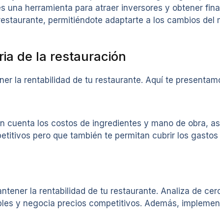
s una herramienta para atraer inversores y obtener fin
tu restaurante, permitiéndote adaptarte a los cambios de
ia de la restauración
er la rentabilidad de tu restaurante. Aquí te presenta
 en cuenta los costos de ingredientes y mano de obra, a
titivos pero que también te permitan cubrir los gasto
tener la rentabilidad de tu restaurante. Analiza de cer
les y negocia precios competitivos. Además, implement