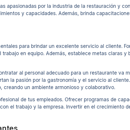
as apasionadas por la industria de la restauración y con
cimientos y capacidades. Además, brinda capacitacione
entales para brindar un excelente servicio al cliente. 
el trabajo en equipo. Además, establece metas claras y
ntratar al personal adecuado para un restaurante va má
n la pasión por la gastronomía y el servicio al cliente.
o, creando un ambiente armonioso y colaborativo.
rofesional de tus empleados. Ofrecer programas de capa
 el trabajo y la empresa. Invertir en el crecimiento de 
antes