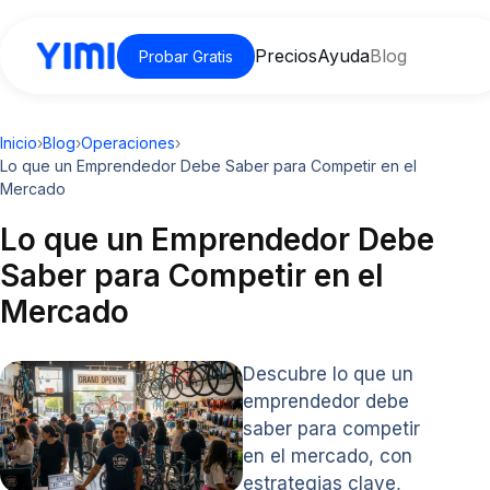
Precios
Ayuda
Blog
Probar Gratis
Inicio
›
Blog
›
Operaciones
›
Lo que un Emprendedor Debe Saber para Competir en el
Mercado
Lo que un Emprendedor Debe
Saber para Competir en el
Mercado
Descubre lo que un
emprendedor debe
saber para competir
en el mercado, con
estrategias clave,