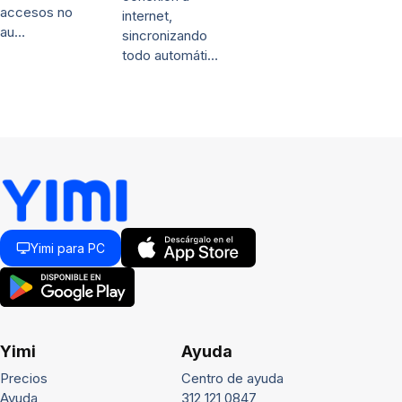
accesos no
internet,
au…
sincronizando
todo automáti…
Yimi para PC
Yimi
Ayuda
Precios
Centro de ayuda
Ayuda
312 121 0847