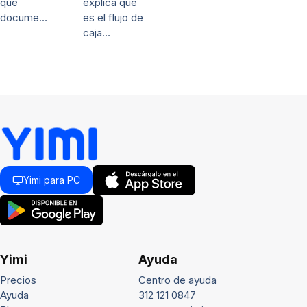
explica qué
qué
es el flujo de
docume…
caja…
Yimi para PC
Yimi
Ayuda
Precios
Centro de ayuda
Ayuda
312 121 0847