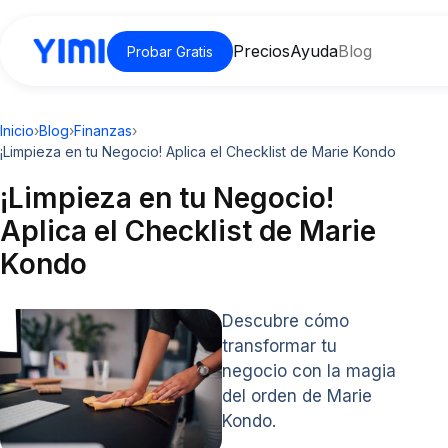
Precios
Ayuda
Blog
Probar Gratis
Inicio
›
Blog
›
Finanzas
›
¡Limpieza en tu Negocio! Aplica el Checklist de Marie Kondo
¡Limpieza en tu Negocio!
Aplica el Checklist de Marie
Kondo
Descubre cómo
transformar tu
negocio con la magia
del orden de Marie
Kondo.