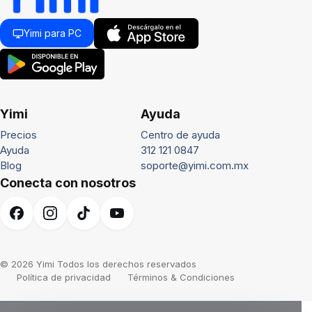
Yimi para PC
Yimi
Ayuda
Precios
Centro de ayuda
Ayuda
312 121 0847
Blog
soporte@yimi.com.mx
Conecta con nosotros
© 2026 Yimi Todos los derechos reservados
Política de privacidad
Términos & Condiciones