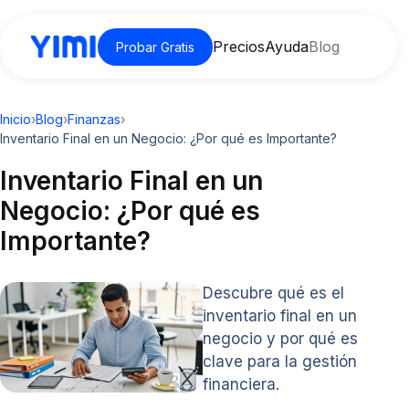
Precios
Ayuda
Blog
Probar Gratis
Inicio
›
Blog
›
Finanzas
›
Inventario Final en un Negocio: ¿Por qué es Importante?
Inventario Final en un
Negocio: ¿Por qué es
Importante?
Descubre qué es el
inventario final en un
negocio y por qué es
clave para la gestión
financiera.