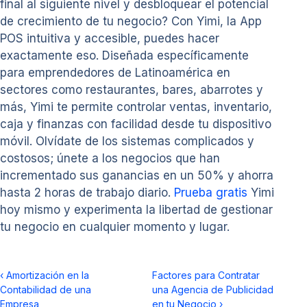
final al siguiente nivel y desbloquear el potencial
de crecimiento de tu negocio? Con Yimi, la App
POS intuitiva y accesible, puedes hacer
exactamente eso. Diseñada específicamente
para emprendedores de Latinoamérica en
sectores como restaurantes, bares, abarrotes y
más, Yimi te permite controlar ventas, inventario,
caja y finanzas con facilidad desde tu dispositivo
móvil. Olvídate de los sistemas complicados y
costosos; únete a los negocios que han
incrementado sus ganancias en un 50% y ahorra
hasta 2 horas de trabajo diario.
Prueba gratis
Yimi
hoy mismo y experimenta la libertad de gestionar
tu negocio en cualquier momento y lugar.
‹
Amortización en la
Factores para Contratar
Contabilidad de una
una Agencia de Publicidad
Empresa
en tu Negocio
›