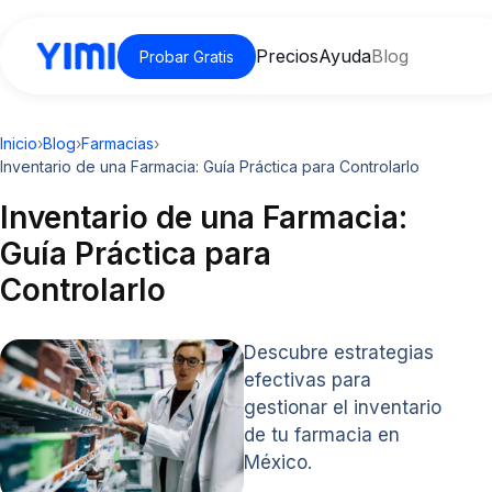
Precios
Ayuda
Blog
Probar Gratis
Inicio
›
Blog
›
Farmacias
›
Inventario de una Farmacia: Guía Práctica para Controlarlo
Inventario de una Farmacia:
Guía Práctica para
Controlarlo
Descubre estrategias
efectivas para
gestionar el inventario
de tu farmacia en
México.