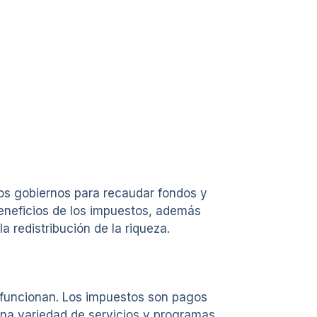
os gobiernos para recaudar fondos y
beneficios de los impuestos, además
 redistribución de la riqueza.
 funcionan. Los impuestos son pagos
 una variedad de servicios y programas