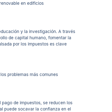
renovable en edificios
ucación y la investigación. A través
ollo de capital humano, fomentar la
ulsada por los impuestos es clave
de los problemas más comunes
l pago de impuestos, se reducen los
cal puede socavar la confianza en el