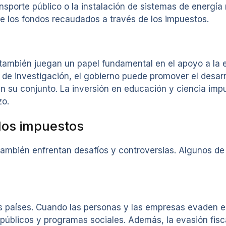
sporte público o la instalación de sistemas de energía 
 los fondos recaudados a través de los impuestos.
ambién juegan un papel fundamental en el apoyo a la ed
 de investigación, el gobierno puede promover el desarr
en su conjunto. La inversión en educación y ciencia imp
zo.
 los impuestos
 también enfrentan desafíos y controversias. Algunos 
s países. Cuando las personas y las empresas evaden e
os públicos y programas sociales. Además, la evasión fis