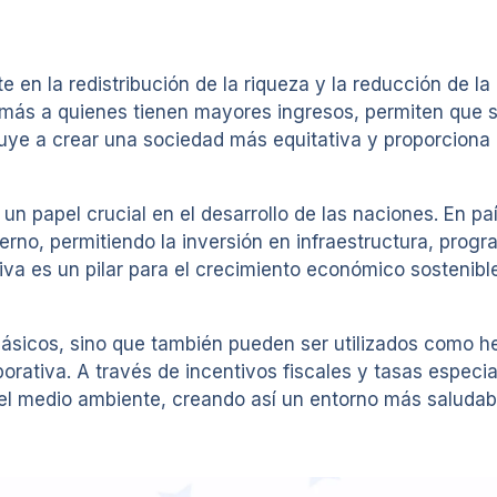
en la redistribución de la riqueza y la reducción de l
ás a quienes tienen mayores ingresos, permiten que se 
buye a crear una sociedad más equitativa y proporciona
un papel crucial en el desarrollo de las naciones. En p
erno, permitiendo la inversión en infraestructura, progr
tiva es un pilar para el crecimiento económico sostenibl
básicos, sino que también pueden ser utilizados como h
rporativa. A través de incentivos fiscales y tasas espec
del medio ambiente, creando así un entorno más saludab