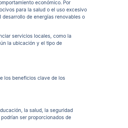
 comportamiento económico. Por
civos para la salud o el uso excesivo
l desarrollo de energías renovables o
nciar servicios locales, como la
n la ubicación y el tipo de
 los beneficios clave de los
ducación, la salud, la seguridad
o podrían ser proporcionados de