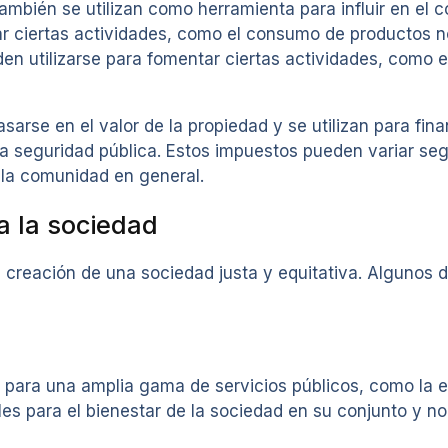
ambién se utilizan como herramienta para influir en el
ar ciertas actividades, como el consumo de productos no
den utilizarse para fomentar ciertas actividades, como e
arse en el valor de la propiedad y se utilizan para fina
a seguridad pública. Estos impuestos pueden variar segú
 la comunidad en general.
a la sociedad
reación de una sociedad justa y equitativa. Algunos de
o para una amplia gama de servicios públicos, como la e
les para el bienestar de la sociedad en su conjunto y n