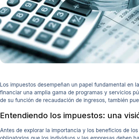
Los impuestos desempeñan un papel fundamental en la 
financiar una amplia gama de programas y servicios púb
de su función de recaudación de ingresos, también puede
Entendiendo los impuestos: una visi
Antes de explorar la importancia y los beneficios de 
obligatorios que los individuos y las empresas deben ha