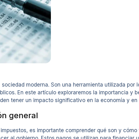
sociedad moderna. Son una herramienta utilizada por l
licos. En este artículo exploraremos la importancia y 
n tener un impacto significativo en la economía y en la
ón general
los impuestos, es importante comprender qué son y cómo
cer al gobierno. Estos pagos se utilizan para financiar