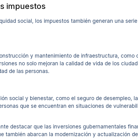
los impuestos
quidad social, los impuestos también generan una serie 
construcción y mantenimiento de infraestructura, como 
rsiones no solo mejoran la calidad de vida de los ciuda
idad de las personas.
ón social y bienestar, como el seguro de desempleo, la
ersonas que se encuentran en situaciones de vulnerabi
rtante destacar que las inversiones gubernamentales fin
ue también abarcan la modernización y actualización de 