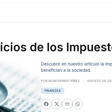
icios de los Impues
Descubre en nuestro artículo la im
benefician a la sociedad.
POR MONTSERRAT PÉREZ
|
AGOSTO 29, 202
FINANZAS