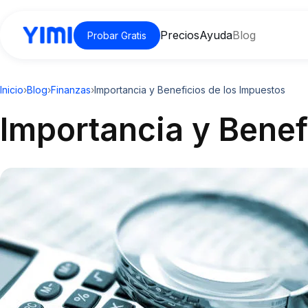
Precios
Ayuda
Blog
Probar Gratis
Inicio
›
Blog
›
Finanzas
›
Importancia y Beneficios de los Impuestos
Importancia y Benef