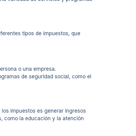
iferentes tipos de impuestos, que
persona o una empresa.
programas de seguridad social, como el
e los impuestos es generar ingresos
es, como la educación y la atención