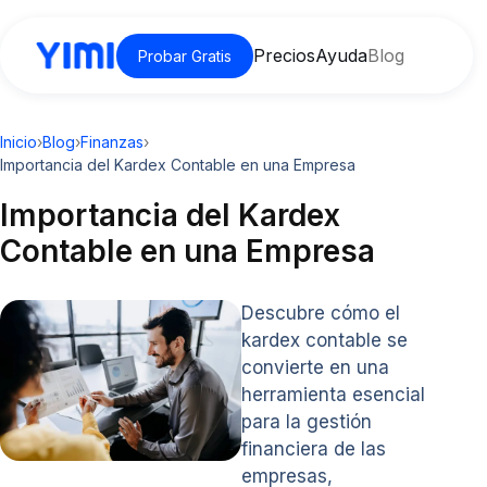
Precios
Ayuda
Blog
Probar Gratis
Inicio
›
Blog
›
Finanzas
›
Importancia del Kardex Contable en una Empresa
Importancia del Kardex
Contable en una Empresa
Descubre cómo el
kardex contable se
convierte en una
herramienta esencial
para la gestión
financiera de las
empresas,