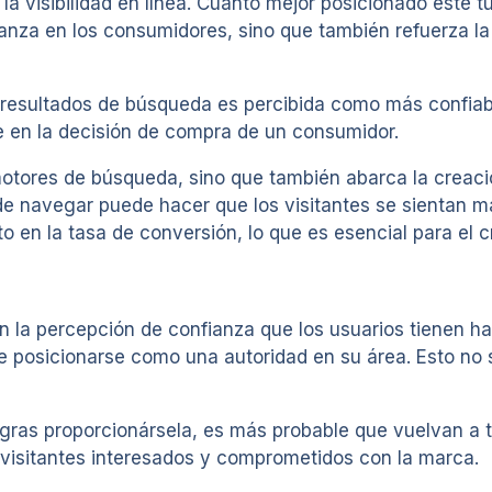
la visibilidad en línea. Cuanto mejor posicionado esté tu
ianza en los consumidores, sino que también refuerza l
 resultados de búsqueda es percibida como más confiab
te en la decisión de compra de un consumidor.
motores de búsqueda, sino que también abarca la creaci
l de navegar puede hacer que los visitantes se sientan
o en la tasa de conversión, lo que es esencial para el 
n la percepción de confianza que los usuarios tienen hac
posicionarse como una autoridad en su área. Esto no só
logras proporcionársela, es más probable que vuelvan a 
s visitantes interesados y comprometidos con la marca.