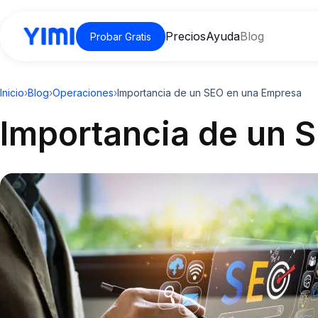
Precios
Ayuda
Blog
Probar Gratis
Inicio
›
Blog
›
Operaciones
›
Importancia de un SEO en una Empresa
Importancia de un 