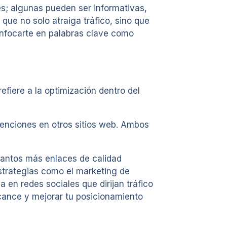
es; algunas pueden ser informativas,
que no solo atraiga tráfico, sino que
 enfocarte en palabras clave como
fiere a la optimización dentro del
 menciones en otros sitios web. Ambos
Cuantos más enlaces de calidad
estrategias como el marketing de
a en redes sociales que dirijan tráfico
lcance y mejorar tu posicionamiento