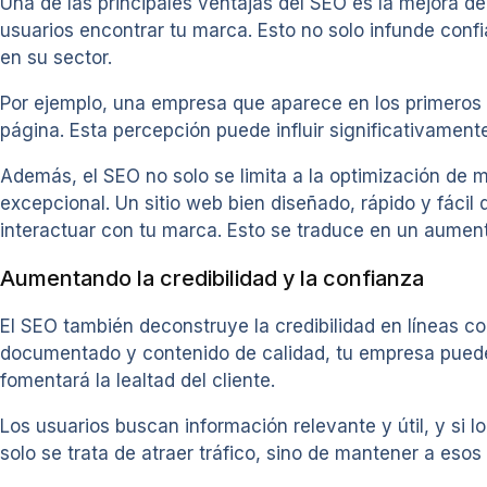
Una de las principales ventajas del SEO es la mejora de 
usuarios encontrar tu marca. Esto no solo infunde conf
en su sector.
Por ejemplo, una empresa que aparece en los primeros
página. Esta percepción puede influir significativamen
Además, el SEO no solo se limita a la optimización de 
excepcional. Un sitio web bien diseñado, rápido y fáci
interactuar con tu marca. Esto se traduce en un aument
Aumentando la credibilidad y la confianza
El SEO también deconstruye la credibilidad en líneas co
documentado y contenido de calidad, tu empresa puede 
fomentará la lealtad del cliente.
Los usuarios buscan información relevante y útil, y si 
solo se trata de atraer tráfico, sino de mantener a eso