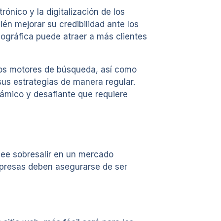
ónico y la digitalización de los
én mejorar su credibilidad ante los
ográfica puede atraer a más clientes
los motores de búsqueda, así como
sus estrategias de manera regular.
námico y desafiante que requiere
see sobresalir en un mercado
mpresas deben asegurarse de ser