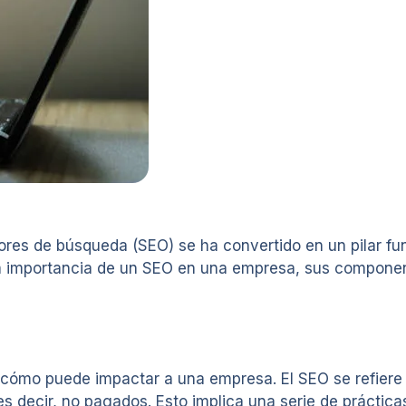
ores de búsqueda (SEO) se ha convertido en un pilar fu
ra la importancia de un SEO en una empresa, sus compo
 cómo puede impactar a una empresa. El SEO se refiere a
s decir, no pagados. Esto implica una serie de práctica