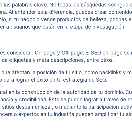
e las palabras clave. No todas las búsquedas son igual
a. Al entender esta diferencia, puedes crear contenido 
mplo, si tu negocio vende productos de belleza, podrías
aer a usuarios que están en la etapa de investigación.
es considerar: On-page y Off-page. El SEO on-page se re
o de etiquetas y meta descripciones, entre otros.
s que afectan la posición de tu sitio, como backlinks y
para lograr el éxito en tu estrategia de SEO.
ntal en la construcción de la autoridad de tu dominio. 
vancia y credibilidad. Esto se puede lograr a través de 
sitios desean enlazar, o mediante la participación activ
ncers o expertos en tu industria pueden amplificar tu a