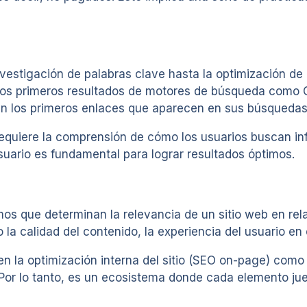
vestigación de palabras clave hasta la optimización de 
los primeros resultados de motores de búsqueda como Go
 en los primeros enlaces que aparecen en sus búsquedas
 requiere la comprensión de cómo los usuarios buscan i
suario es fundamental para lograr resultados óptimos.
mos que determinan la relevancia de un sitio web en rel
a calidad del contenido, la experiencia del usuario en el
n la optimización interna del sitio (SEO on-page) como
 Por lo tanto, es un ecosistema donde cada elemento jue