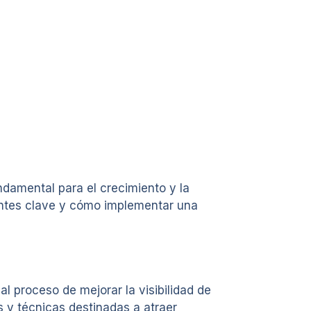
ndamental para el crecimiento y la
nentes clave y cómo implementar una
l proceso de mejorar la visibilidad de
s y técnicas destinadas a atraer