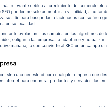
más relevante debido al crecimiento del comercio electr
 SEO pueden no solo aumentar su visibilidad, sino tambi
za su sitio para búsquedas relacionadas con su área ge
os en su localidad.
onstante evolución. Los cambios en los algoritmos de 
idor, obligan a las empresas a adaptarse y actualizar 
fectivo mañana, lo que convierte al SEO en un campo di
mpresa
ión, sino una necesidad para cualquier empresa que de
 Internet para encontrar productos y servicios, las e