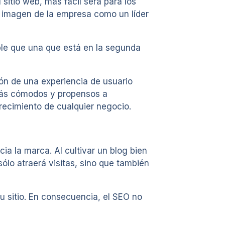
 sitio web, más fácil será para los
a imagen de la empresa como un líder
le que una que está en la segunda
ón de una experiencia de usuario
 más cómodos y propensos a
crecimiento de cualquier negocio.
ia la marca. Al cultivar un blog bien
lo atraerá visitas, sino que también
tu sitio. En consecuencia, el SEO no