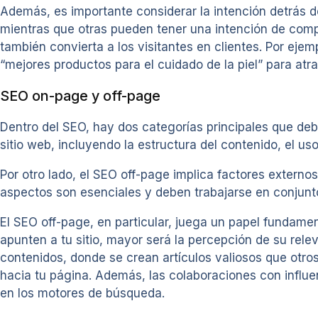
Además, es importante considerar la intención detrás d
mientras que otras pueden tener una intención de compr
también convierta a los visitantes en clientes. Por eje
“mejores productos para el cuidado de la piel” para atr
SEO on-page y off-page
Dentro del SEO, hay dos categorías principales que deb
sitio web, incluyendo la estructura del contenido, el us
Por otro lado, el SEO off-page implica factores externo
aspectos son esenciales y deben trabajarse en conjunto 
El SEO off-page, en particular, juega un papel fundame
apunten a tu sitio, mayor será la percepción de su rele
contenidos, donde se crean artículos valiosos que otros 
hacia tu página. Además, las colaboraciones con influe
en los motores de búsqueda.