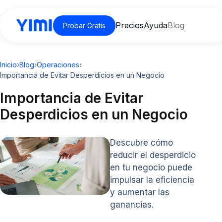
Precios
Ayuda
Blog
Probar Gratis
Inicio
›
Blog
›
Operaciones
›
Importancia de Evitar Desperdicios en un Negocio
Importancia de Evitar
Desperdicios en un Negocio
Descubre cómo
reducir el desperdicio
en tu negocio puede
impulsar la eficiencia
y aumentar las
ganancias.