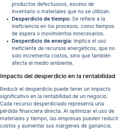
productos defectuosos, exceso de
inventario o materiales que no se utilizan.
Desperdicio de tiempo:
Se refiere a la
ineficiencia en los procesos, como tiempos
de espera o movimientos innecesarios.
Desperdicio de energía:
Implica el uso
ineficiente de recursos energéticos, que no
solo incrementa costos, sino que también
afecta el medio ambiente.
Impacto del desperdicio en la rentabilidad
Reducir el desperdicio puede tener un impacto
significativo en la rentabilidad de un negocio.
Cada recurso desperdiciado representa una
pérdida financiera directa. Al optimizar el uso de
materiales y tiempo, las empresas pueden reducir
costos y aumentar sus márgenes de ganancia.