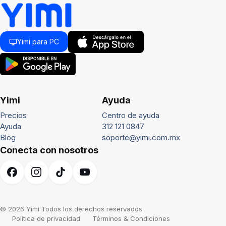
Yimi para PC
Yimi
Ayuda
Precios
Centro de ayuda
Ayuda
312 121 0847
Blog
soporte@yimi.com.mx
Conecta con nosotros
© 2026 Yimi Todos los derechos reservados
Política de privacidad
Términos & Condiciones