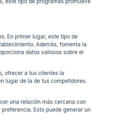
s, este tipo de programas promueve
 En primer lugar, este tipo de
stablecimiento. Además, fomenta la
roporciona datos valiosos sobre el
ofrecer a tus clientes la
en lugar de la de tus competidores.
ecer una relación más cercana con
y preferencia. Esto puede generar un