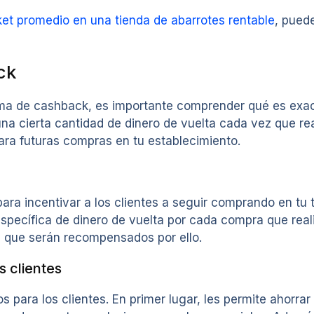
et promedio en una tienda de abarrotes rentable
, pued
ck
ma de cashback, es importante comprender qué es exac
una cierta cantidad de dinero de vuelta cada vez que re
ara futuras compras en tu establecimiento.
a incentivar a los clientes a seguir comprando en tu t
pecífica de dinero de vuelta por cada compra que realiz
n que serán recompensados por ello.
s clientes
para los clientes. En primer lugar, les permite ahorrar