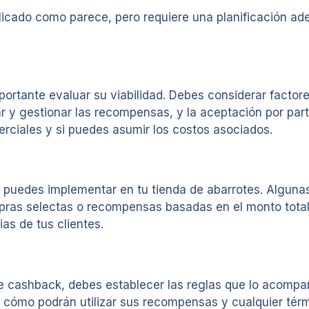
cado como parece, pero requiere una planificación ad
rtante evaluar su viabilidad. Debes considerar factor
 y gestionar las recompensas, y la aceptación por parte
rciales y si puedes asumir los costos asociados.
 puedes implementar en tu tienda de abarrotes. Algunas
ras selectas o recompensas basadas en el monto total 
as de tus clientes.
 cashback, debes establecer las reglas que lo acompañ
a, cómo podrán utilizar sus recompensas y cualquier tér