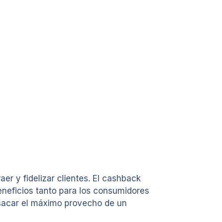
r y fidelizar clientes. El cashback
eneficios tanto para los consumidores
 sacar el máximo provecho de un