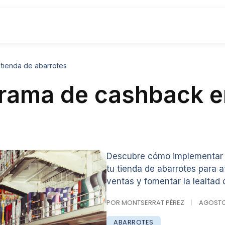
tienda de abarrotes
rama de cashback e
Descubre cómo implementar 
tu tienda de abarrotes para a
ventas y fomentar la lealtad 
POR MONTSERRAT PÉREZ
|
AGOSTO 1
ABARROTES