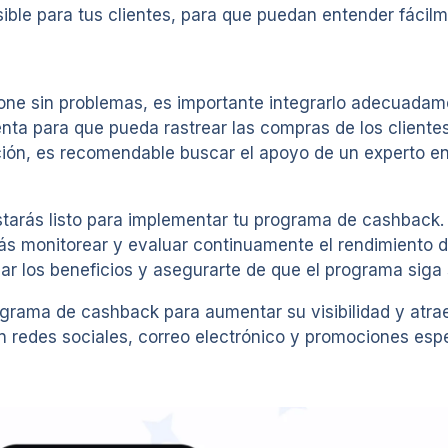
sible para tus clientes, para que puedan entender fáci
one sin problemas, es importante integrarlo adecuadam
enta para que pueda rastrear las compras de los cliente
ión, es recomendable buscar el apoyo de un experto en 
tarás listo para implementar tu programa de cashback.
rás monitorear y evaluar continuamente el rendimiento d
r los beneficios y asegurarte de que el programa siga s
grama de cashback para aumentar su visibilidad y atraer
n redes sociales, correo electrónico y promociones espe