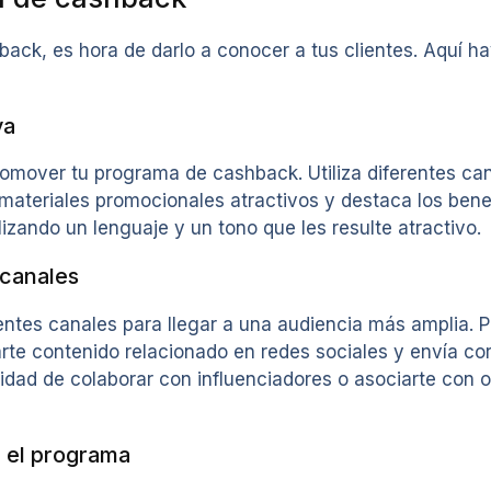
k, es hora de darlo a conocer a tus clientes. Aquí ha
va
promover tu programa de cashback. Utiliza diferentes c
a materiales promocionales atractivos y destaca los ben
ilizando un lenguaje y un tono que les resulte atractivo.
 canales
erentes canales para llegar a una audiencia más amplia. 
rte contenido relacionado en redes sociales y envía corr
lidad de colaborar con influenciadores o asociarte con 
n el programa