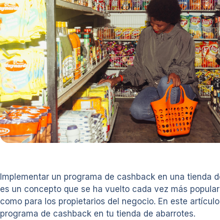
Implementar un programa de cashback en una tienda de a
es un concepto que se ha vuelto cada vez más popular e
como para los propietarios del negocio. En este artíc
programa de cashback en tu tienda de abarrotes.