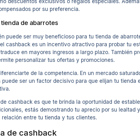
o descuentos exclusivos o regalos especiales. Ademá
ecompensados por su preferencia.
 tienda de abarrotes
puede ser muy beneficioso para tu tienda de abarrotes.
el cashback es un incentivo atractivo para probar tu e
se traduce en mayores ingresos a largo plazo. También p
rmite personalizar tus ofertas y promociones.
renciarte de la competencia. En un mercado saturado, 
 puede ser un factor decisivo para que elijan tu tienda 
iva.
de cashback es que te brinda la oportunidad de establ
icionales, estás demostrando tu aprecio por su lealtad 
relación entre tu tienda y tus clientes.
ma de cashback