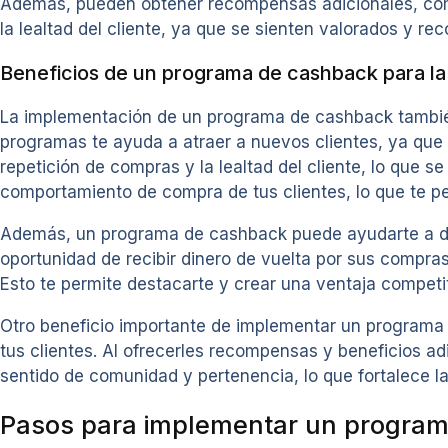
Además, pueden obtener recompensas adicionales, com
la lealtad del cliente, ya que se sienten valorados y r
Beneficios de un programa de cashback para la
La implementación de un programa de cashback también 
programas te ayuda a atraer a nuevos clientes, ya que 
repetición de compras y la lealtad del cliente, lo que 
comportamiento de compra de tus clientes, lo que te pe
Además, un programa de cashback puede ayudarte a dife
oportunidad de recibir dinero de vuelta por sus compras
Esto te permite destacarte y crear una ventaja competit
Otro beneficio importante de implementar un programa 
tus clientes. Al ofrecerles recompensas y beneficios ad
sentido de comunidad y pertenencia, lo que fortalece la 
Pasos para implementar un progra