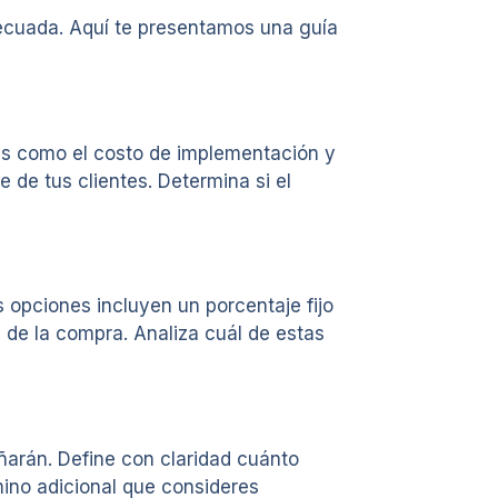
ecuada. Aquí te presentamos una guía
es como el costo de implementación y
 de tus clientes. Determina si el
 opciones incluyen un porcentaje fijo
de la compra. Analiza cuál de estas
arán. Define con claridad cuánto
mino adicional que consideres