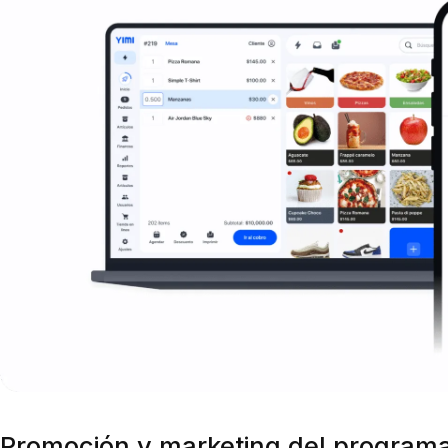
Promoción y marketing del program