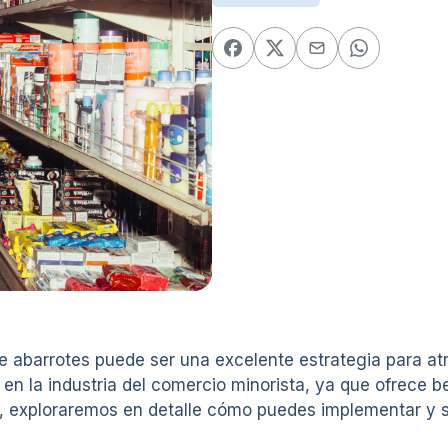
barrotes puede ser una excelente estrategia para atrae
n la industria del comercio minorista, ya que ofrece b
ulo, exploraremos en detalle cómo puedes implementar y