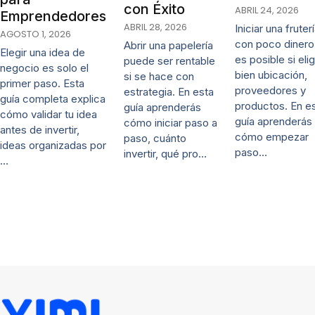
con Éxito
ABRIL 24, 2026
Emprendedores
ABRIL 28, 2026
Iniciar una fruter
AGOSTO 1, 2026
con poco dinero
Abrir una papelería
Elegir una idea de
es posible si eli
puede ser rentable
negocio es solo el
bien ubicación,
si se hace con
primer paso. Esta
proveedores y
estrategia. En esta
guía completa explica
productos. En e
guía aprenderás
cómo validar tu idea
guía aprenderás
cómo iniciar paso a
antes de invertir,
cómo empezar
paso, cuánto
ideas organizadas por
paso…
invertir, qué pro…
…