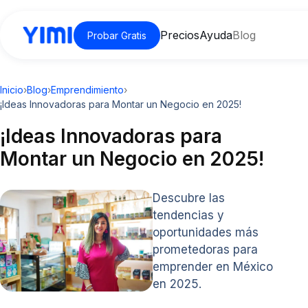
Precios
Ayuda
Blog
Probar Gratis
Inicio
›
Blog
›
Emprendimiento
›
¡Ideas Innovadoras para Montar un Negocio en 2025!
¡Ideas Innovadoras para
Montar un Negocio en 2025!
Descubre las
tendencias y
oportunidades más
prometedoras para
emprender en México
en 2025.