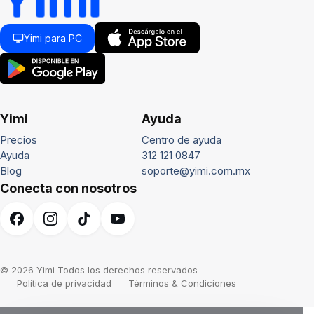
Yimi para PC
Yimi
Ayuda
Precios
Centro de ayuda
Ayuda
312 121 0847
Blog
soporte@yimi.com.mx
Conecta con nosotros
© 2026 Yimi Todos los derechos reservados
Política de privacidad
Términos & Condiciones