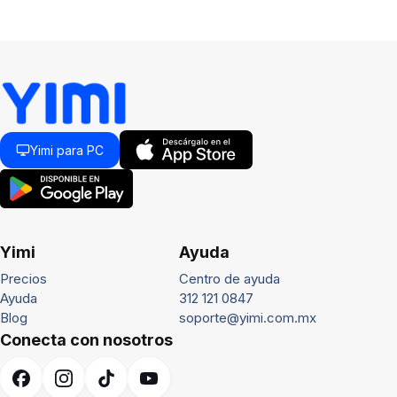
Yimi para PC
Yimi
Ayuda
Precios
Centro de ayuda
Ayuda
312 121 0847
Blog
soporte@yimi.com.mx
Conecta con nosotros