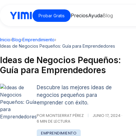
Precios
Ayuda
Blog
Probar Gratis
Inicio
›
Blog
›
Emprendimiento
›
Ideas de Negocios Pequeños: Guía para Emprendedores
Ideas de Negocios Pequeños:
Guía para Emprendedores
Descubre las mejores ideas de
negocios pequeños para
emprender con éxito.
POR MONTSERRAT PÉREZ
|
JUNIO 17, 2024 ·
6 MIN DE LECTURA
EMPRENDIMIENTO