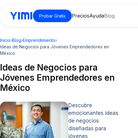
Precios
Ayuda
Blog
Probar Gratis
Inicio
›
Blog
›
Emprendimiento
›
Ideas de Negocios para Jóvenes Emprendedores en
México
Ideas de Negocios para
Jóvenes Emprendedores en
México
Descubre
emocionantes ideas
de negocios
diseñadas para
jóvenes