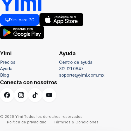
Yimi para PC
Yimi
Ayuda
Precios
Centro de ayuda
Ayuda
312 121 0847
Blog
soporte@yimi.com.mx
Conecta con nosotros
© 2026 Yimi Todos los derechos reservados
Política de privacidad
Términos & Condiciones