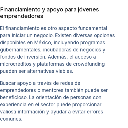
Financiamiento y apoyo para jóvenes
emprendedores
El financiamiento es otro aspecto fundamental
para iniciar un negocio. Existen diversas opciones
disponibles en México, incluyendo programas
gubernamentales, incubadoras de negocios y
fondos de inversión. Además, el acceso a
microcréditos y plataformas de crowdfunding
pueden ser alternativas viables.
Buscar apoyo a través de redes de
emprendedores o mentores también puede ser
beneficioso. La orientación de personas con
experiencia en el sector puede proporcionar
valiosa información y ayudar a evitar errores
comunes.