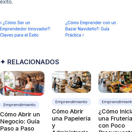
éxito.
‹
¿Cómo Ser un
¿Cómo Emprender con un
Emprendedor Innovador?:
Bazar Navideño?: Guía
Claves para el Éxito
Práctica
›
✦ RELACIONADOS
Emprendimiento
Emprendimient
Emprendimiento
Cómo Abrir
¿Cómo Inici
Cómo Abrir un
una Papelería
una Fruterí
Negocio: Guía
y
con Poco
Paso a Paso