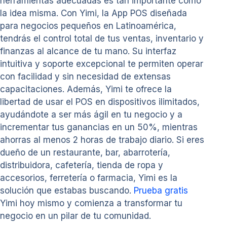
herramientas adecuadas es tan importante como
la idea misma. Con Yimi, la App POS diseñada
para negocios pequeños en Latinoamérica,
tendrás el control total de tus ventas, inventario y
finanzas al alcance de tu mano. Su interfaz
intuitiva y soporte excepcional te permiten operar
con facilidad y sin necesidad de extensas
capacitaciones. Además, Yimi te ofrece la
libertad de usar el POS en dispositivos ilimitados,
ayudándote a ser más ágil en tu negocio y a
incrementar tus ganancias en un 50%, mientras
ahorras al menos 2 horas de trabajo diario. Si eres
dueño de un restaurante, bar, abarrotería,
distribuidora, cafetería, tienda de ropa y
accesorios, ferretería o farmacia, Yimi es la
solución que estabas buscando.
Prueba gratis
Yimi hoy mismo y comienza a transformar tu
negocio en un pilar de tu comunidad.