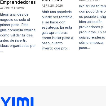
Emprendedores
ABRIL 28, 2026
Iniciar una fruter
AGOSTO 1, 2026
con poco dinero
Abrir una papelería
Elegir una idea de
es posible si eli
puede ser rentable
negocio es solo el
bien ubicación,
si se hace con
primer paso. Esta
proveedores y
estrategia. En esta
guía completa explica
productos. En e
guía aprenderás
cómo validar tu idea
guía aprenderás
cómo iniciar paso a
antes de invertir,
cómo empezar
paso, cuánto
ideas organizadas por
paso…
invertir, qué pro…
…