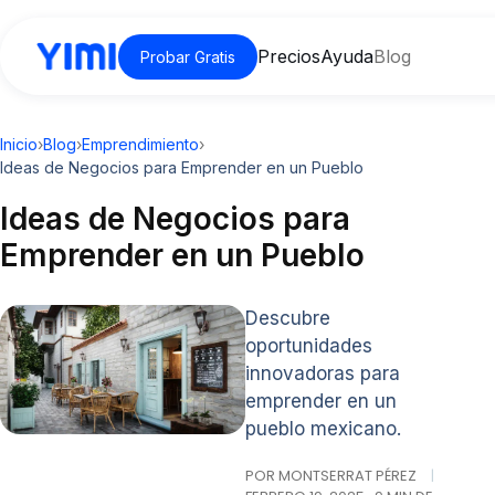
Precios
Ayuda
Blog
Probar Gratis
Inicio
›
Blog
›
Emprendimiento
›
Ideas de Negocios para Emprender en un Pueblo
Ideas de Negocios para
Emprender en un Pueblo
Descubre
oportunidades
innovadoras para
emprender en un
pueblo mexicano.
POR MONTSERRAT PÉREZ
|