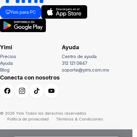
Yimi para PC
Yimi
Ayuda
Precios
Centro de ayuda
Ayuda
312 121 0847
Blog
soporte@yimi.com.mx
Conecta con nosotros
© 2026 Yimi Todos los derechos reservados
Política de privacidad
Términos & Condiciones