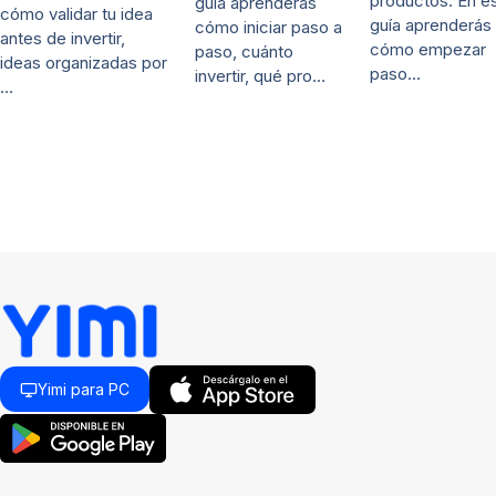
productos. En e
guía aprenderás
cómo validar tu idea
guía aprenderás
cómo iniciar paso a
antes de invertir,
cómo empezar
paso, cuánto
ideas organizadas por
paso…
invertir, qué pro…
…
Yimi para PC