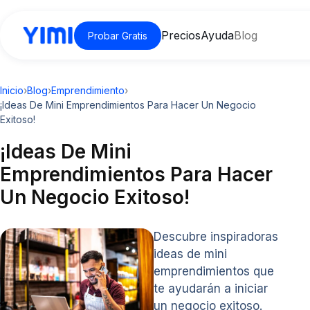
Precios
Ayuda
Blog
Probar Gratis
Inicio
›
Blog
›
Emprendimiento
›
¡Ideas De Mini Emprendimientos Para Hacer Un Negocio
Exitoso!
¡Ideas De Mini
Emprendimientos Para Hacer
Un Negocio Exitoso!
Descubre inspiradoras
ideas de mini
emprendimientos que
te ayudarán a iniciar
un negocio exitoso.