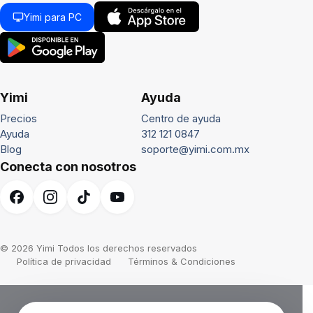
Yimi para PC
Yimi
Ayuda
Precios
Centro de ayuda
Ayuda
312 121 0847
Blog
soporte@yimi.com.mx
Conecta con nosotros
© 2026 Yimi Todos los derechos reservados
Política de privacidad
Términos & Condiciones