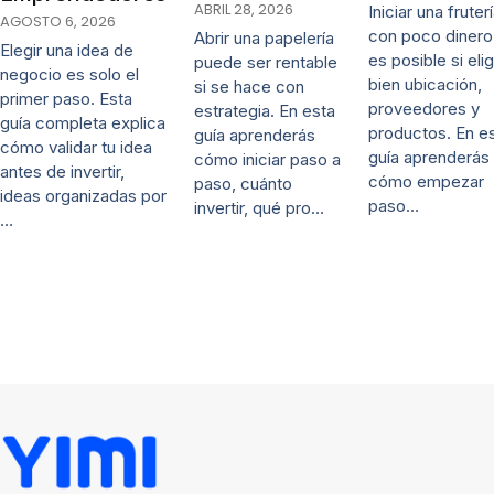
ABRIL 28, 2026
Iniciar una fruter
AGOSTO 6, 2026
con poco dinero
Abrir una papelería
Elegir una idea de
es posible si eli
puede ser rentable
negocio es solo el
bien ubicación,
si se hace con
primer paso. Esta
proveedores y
estrategia. En esta
guía completa explica
productos. En e
guía aprenderás
cómo validar tu idea
guía aprenderás
cómo iniciar paso a
antes de invertir,
cómo empezar
paso, cuánto
ideas organizadas por
paso…
invertir, qué pro…
…