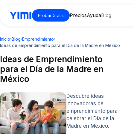
Precios
Ayuda
Blog
Probar Gratis
Inicio
›
Blog
›
Emprendimiento
›
Ideas de Emprendimiento para el Día de la Madre en México
Ideas de Emprendimiento
para el Día de la Madre en
México
Descubre ideas
innovadoras de
emprendimiento para
celebrar el Día de la
Madre en México.